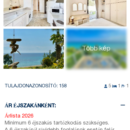
Több kép
TULAJDONAZONOSÍTÓ:
158
5
1
1
ÁR ÉJSZAKÁNKÉNT:
Árlista 2026
Minimum 6 éjszakás tartózkodás szükséges.