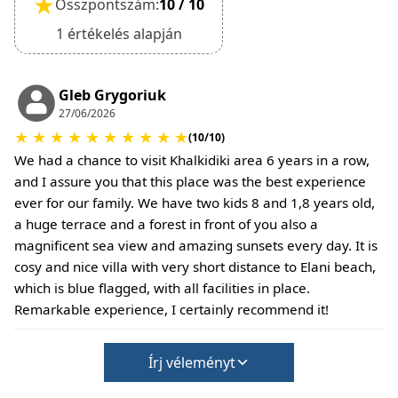
★
Összpontszám:
10 / 10
1 értékelés alapján
Gleb Grygoriuk
27/06/2026
★
★
★
★
★
★
★
★
★
★
(10/10)
We had a chance to visit Khalkidiki area 6 years in a row,
and I assure you that this place was the best experience
ever for our family. We have two kids 8 and 1,8 years old,
a huge terrace and a forest in front of you also a
magnificent sea view and amazing sunsets every day. It is
cosy and nice villa with very short distance to Elani beach,
which is blue flagged, with all facilities in place.
Remarkable experience, I certainly recommend it!
Írj véleményt