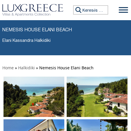
Keresés:
NEMESIS HOUSE ELANI BEACH
Elani Kassandra Halkidiki
Home
»
Halkidiki
»
Nemesis House Elani Beach