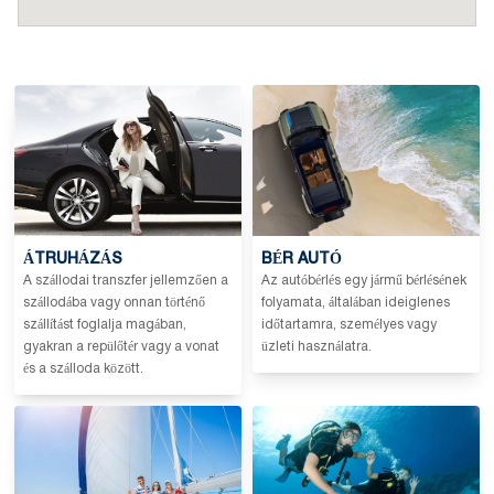
ÁTRUHÁZÁS
BÉR AUTÓ
A szállodai transzfer jellemzően a
Az autóbérlés egy jármű bérlésének
szállodába vagy onnan történő
folyamata, általában ideiglenes
szállítást foglalja magában,
időtartamra, személyes vagy
gyakran a repülőtér vagy a vonat
üzleti használatra.
és a szálloda között.