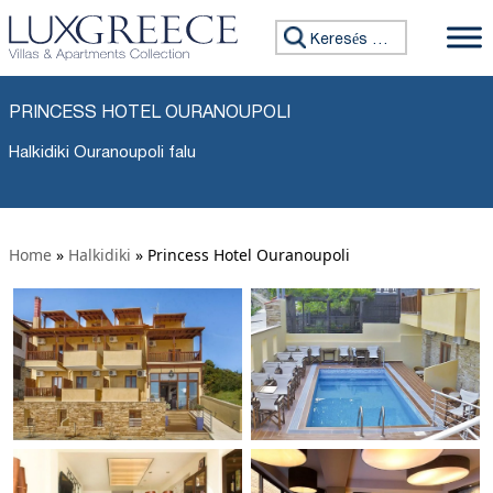
Keresés:
PRINCESS HOTEL OURANOUPOLI
Halkidiki Ouranoupoli falu
Home
»
Halkidiki
»
Princess Hotel Ouranoupoli