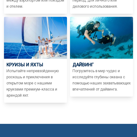
между аэропортом или поездом
период, для личного или
и отелем.
делового использования.
КРУИЗЫ И ЯХТЫ
ДАЙВИНГ
Испытайте непревзойденную
Погрузитесь в мир чудес и
роскошь и приключения в
исследуйте глубины океана с
открытом море с нашими
помощью наших захватывающих
круизами премиум-класса и
впечатлений от дайвинга.
арендой яхт.