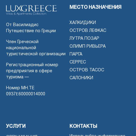
МЕСТО НАЗНАЧЕНИЯ
ХАЛКИДИКИ
От Василиадис
ОСТРОВ ЛЕФКАС
Путешествие по Греции
ЛУТРА ПОЗАР
Член Греческой
ОЛИМП РИВЬЕРА
национальной
туристической организации
ПАРГА
СЕРРЕС
Регистрационный номер
ОСТРОВ ТАСОС
предприятия в сфере
туризма —
САЛОНИКИ
Номер MH.TE
0937Ε60000014000
УСЛУГИ
КОНТАКТЫ