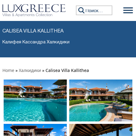
Искать:
CALISEA VILLA KALLITHEA
Калифея Кассандра Халкидики
Home
»
Халкидики
»
Calisea Villa Kallithea