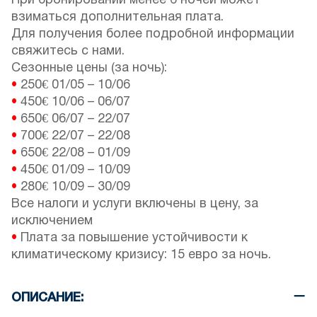
При бронировании менее 6 ночей может
взиматься дополнительная плата.
Для получения более подробной информации
свяжитесь с нами.
Сезонные цены (за ночь):
•
250€
01/05
–
10/06
•
450€
10/06
–
06/07
•
650€
06/07
–
22/07
•
700€
22/07
–
22/08
•
650€
22/08
–
01/09
•
450€
01/09
–
10/09
•
280€
10/09
–
30/09
Все налоги и услуги включены в цену, за
исключением
•
Плата за повышение устойчивости к
климатическому кризису: 15 евро за ночь.
ОПИСАНИЕ: