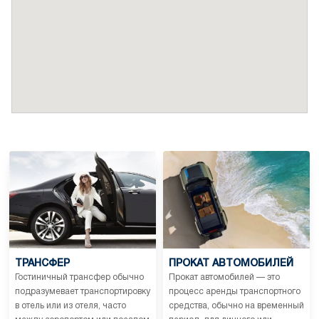
ТРАНСФЕР
ПРОКАТ АВТОМОБИЛЕЙ
Гостиничный трансфер обычно
Прокат автомобилей — это
подразумевает транспортировку
процесс аренды транспортного
в отель или из отеля, часто
средства, обычно на временный