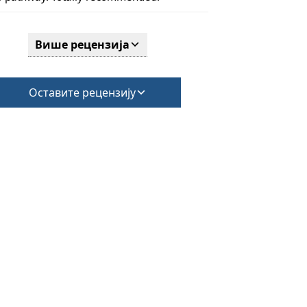
Више рецензија
Оставите рецензију