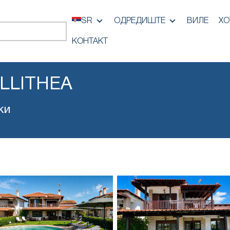
SR
ОДРЕДИШТЕ
ВИЛЕ
ХО
КОНТАКТ
ALLITHEA
ки