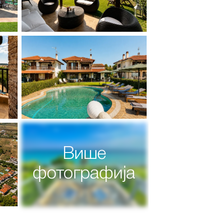
Више
фотографија