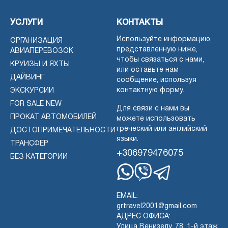
УСЛУГИ
КОНТАКТЫ
Используйте информацию,
ОРГАНИЗАЦИЯ
представленную ниже,
АВИАПЕРЕВОЗОК
чтобы связаться с нами,
КРУИЗЫ И ЯХТЫ
или оставьте нам
ДАЙВИНГ
сообщение, используя
контактную форму.
ЭКСКУРСИИ
FOR SALE NEW
Для связи с нами вы
ПРОКАТ АВТОМОБИЛЕЙ
можете использовать
греческий или английский
ДОСТОПРИМЕЧАТЕЛЬНОСТИ
языки.
ТРАНСФЕР
+306979476075
БЕЗ КАТЕГОРИИ
Whatsapp
Viber
Telegram
EMAIL:
grtravel2001@gmail.com
АДРЕС ОФИСА:
Улица Венизелу, 78, 1-й этаж