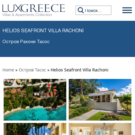
Искать:
HELIOS SEAFRONT VILLA RACHONI
Остров Рахони Тасос
Home
»
Остров Тасос
»
Helios Seafront Villa Rachoni