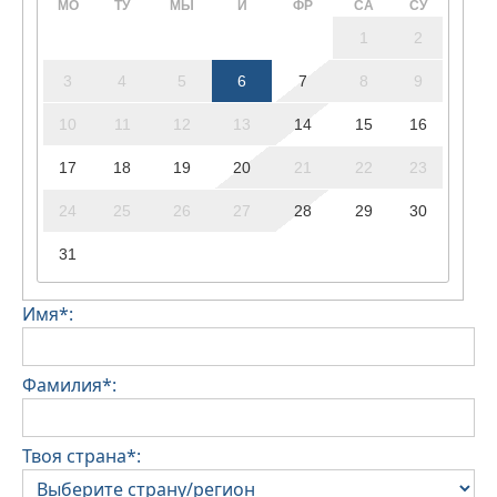
МО
ТУ
МЫ
Й
ФР
СА
СУ
1
2
3
4
5
6
7
8
9
10
11
12
13
14
15
16
17
18
19
20
21
22
23
24
25
26
27
28
29
30
31
Имя*:
Фамилия*:
Твоя страна*: