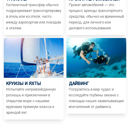
Гостиничный трансфер обычно
Прокат автомобилей — это
подразумевает транспортировку
процесс аренды транспортного
в отель или из отеля, часто
средства, обычно на временный
между аэропортом или поездом
период, для личного или
и отелем.
делового использования.
КРУИЗЫ И ЯХТЫ
ДАЙВИНГ
Испытайте непревзойденную
Погрузитесь в мир чудес и
роскошь и приключения в
исследуйте глубины океана с
открытом море с нашими
помощью наших захватывающих
круизами премиум-класса и
впечатлений от дайвинга.
арендой яхт.