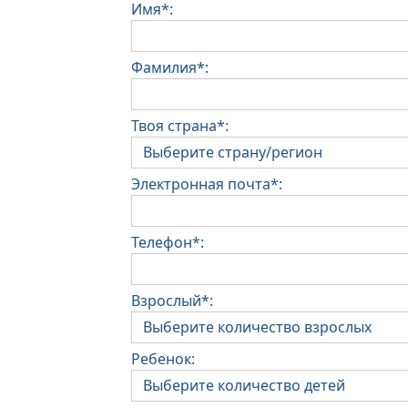
Имя*:
Фамилия*:
Твоя страна*:
Электронная почта*:
Телефон*:
Взрослый*:
Ребенок: