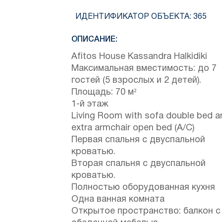
ИДЕНТИФИКАТОР ОБЪЕКТА:
365
ОПИСАНИЕ:
Afitos House Kassandra Halkidiki
Максимальная вместимость: до 7
гостей (5 взрослых и 2 детей).
Площадь: 70 м²
1-й этаж
Living Room with sofa double bed a
extra armchair open bed (A/C)
Первая спальня с двуспальной
кроватью.
Вторая спальня с двуспальной
кроватью.
Полностью оборудованная кухня
Одна ванная комната
Открытое пространство: балкон с