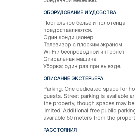
обеденной мебелью.
ОБОРУДОВАНИЕ И УДОБСТВА
Постельное белье и полотенца
предоставляются.
Один кондиционер
Телевизор с плоским экраном
Wi-Fi / беспроводной интернет
Стиральная машина
Уборка: один раз при выезде.
ОПИСАНИЕ ЭКСТЕРЬЕРА:
Parking: One dedicated space for h
guests. Street parking is available a
the property, though spaces may be
limited. Additional free public parking
available 50 meters from the propert
РАССТОЯНИЯ