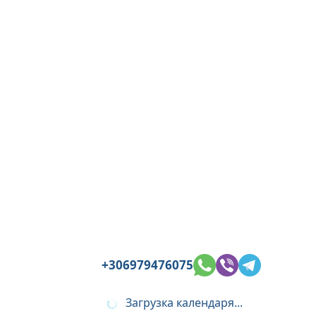
+306979476075
Загрузка календаря...