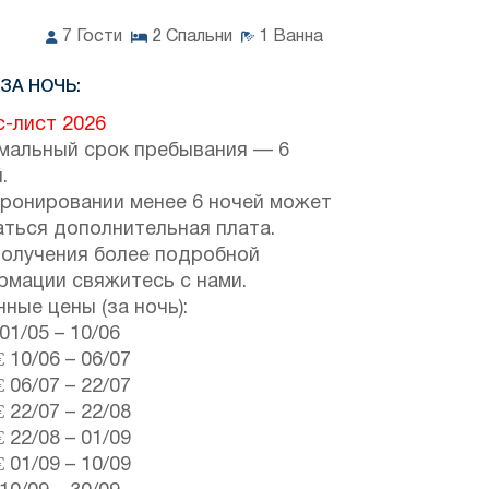
7
Гости
2
Спальни
1
Ванна
ЗА НОЧЬ:
с-лист 2026
мальный срок пребывания — 6
.
бронировании менее 6 ночей может
аться дополнительная плата.
получения более подробной
рмации свяжитесь с нами.
ные цены (за ночь):
01/05
–
10/06
€
10/06
–
06/07
€
06/07
–
22/07
€
22/07
–
22/08
€
22/08
–
01/09
€
01/09
–
10/09