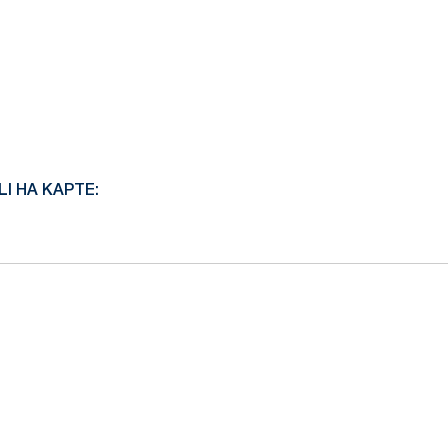
I НА КАРТЕ: