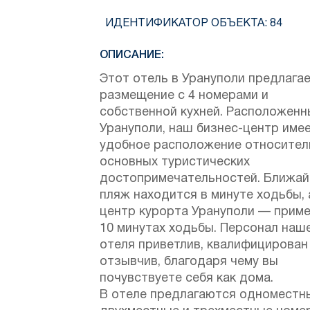
ИДЕНТИФИКАТОР ОБЪЕКТА:
84
ОПИСАНИЕ:
Этот отель в Урануполи предлага
размещение с 4 номерами и
собственной кухней. Расположенн
Урануполи, наш бизнес-центр име
удобное расположение относител
основных туристических
достопримечательностей. Ближа
пляж находится в минуте ходьбы, 
центр курорта Урануполи — приме
10 минутах ходьбы. Персонал наш
отеля приветлив, квалифицирован
отзывчив, благодаря чему вы
почувствуете себя как дома.
В отеле предлагаются одноместн