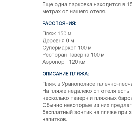
Еще одна парковка находится в 1
метрах от нашего отеля.
РАССТОЯНИЯ:
Пляж 150 м
Деревня 0 м
Супермаркет 100 м
Ресторан Таверна 100 м
Аэропорт 120 км
ОПИСАНИЕ ПЛЯЖА:
Пляж в Уранополисе галечно-песч
На пляже недалеко от отеля есть
несколько таверн и пляжных баров
Обычно некоторые из них предла
бесплатный зонтик на пляже при 
напитков.