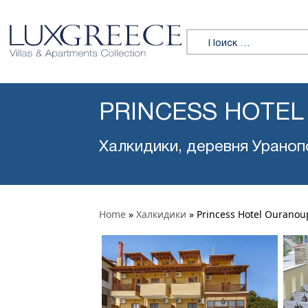
Искать:
PRINCESS HOTEL
Халкидики, деревня Ураноп
Home
»
Халкидики
»
Princess Hotel Ouranou