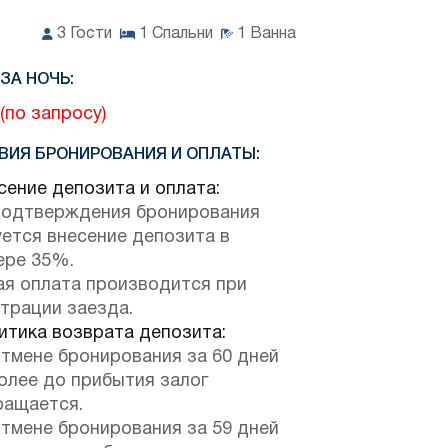
3
Гости
1
Спальни
1
Ванна
ЗА НОЧЬ:
(по запросу)
ВИЯ БРОНИРОВАНИЯ И ОПЛАТЫ:
ение депозита и оплата:
подтверждения бронирования
ется внесение депозита в
ере 35%.
ая оплата производится при
трации заезда.
тика возврата депозита:
отмене бронирования за 60 дней
олее до прибытия залог
ращается.
отмене бронирования за 59 дней