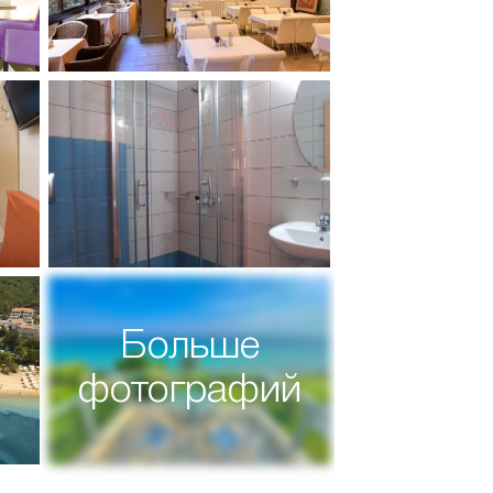
Больше
фотографий