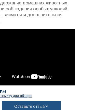
одержание домашних животных
при соблюдении особых условий
т взиматься дополнительная
.
ЫВЫ
 ссылку для обзора
Оставьте отзыв