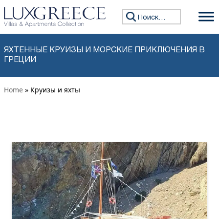
Перейти к содержимому
Искать:
ЯХТЕННЫЕ КРУИЗЫ И МОРСКИЕ ПРИКЛЮЧЕНИЯ В
ГРЕЦИИ
Home
» Круизы и яхты