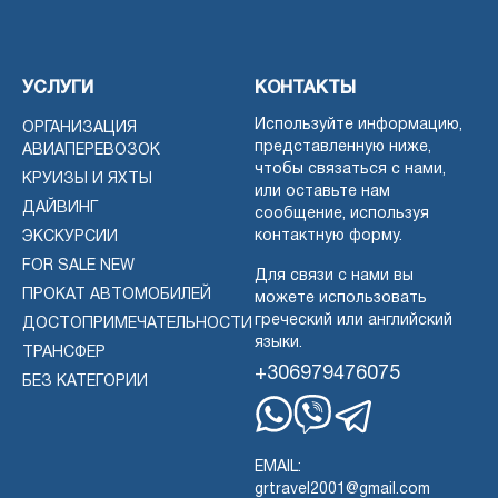
УСЛУГИ
КОНТАКТЫ
Используйте информацию,
ОРГАНИЗАЦИЯ
представленную ниже,
АВИАПЕРЕВОЗОК
чтобы связаться с нами,
КРУИЗЫ И ЯХТЫ
или оставьте нам
ДАЙВИНГ
сообщение, используя
контактную форму.
ЭКСКУРСИИ
FOR SALE NEW
Для связи с нами вы
ПРОКАТ АВТОМОБИЛЕЙ
можете использовать
греческий или английский
ДОСТОПРИМЕЧАТЕЛЬНОСТИ
языки.
ТРАНСФЕР
+306979476075
БЕЗ КАТЕГОРИИ
Whatsapp
Viber
Telegram
EMAIL:
grtravel2001@gmail.com