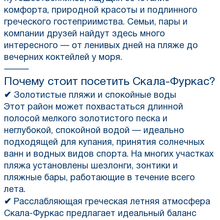
комфорта, природной красоты и подлинного
греческого гостеприимства. Семьи, пары и
компании друзей найдут здесь много
интересного — от ленивых дней на пляже до
вечерних коктейлей у моря.
⸻
Почему стоит посетить Скала-Фуркас?
✔
Золотистые пляжи и спокойные воды
Этот район может похвастаться длинной
полосой мелкого золотистого песка и
неглубокой, спокойной водой — идеально
подходящей для купания, принятия солнечных
ванн и водных видов спорта. На многих участках
пляжа установлены шезлонги, зонтики и
пляжные бары, работающие в течение всего
лета.
✔
Расслабляющая греческая летняя атмосфера
Скала-Фуркас предлагает идеальный баланс