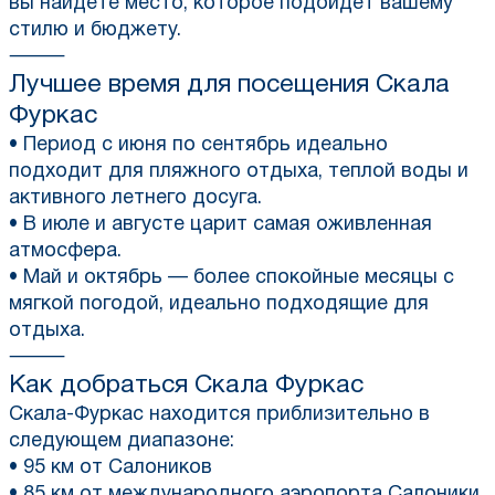
вы найдете место, которое подойдет вашему
стилю и бюджету.
⸻
Лучшее время для посещения
Скала
Фуркас
• Период с июня по сентябрь идеально
подходит для пляжного отдыха, теплой воды и
активного летнего досуга.
• В июле и августе царит самая оживленная
атмосфера.
• Май и октябрь — более спокойные месяцы с
мягкой погодой, идеально подходящие для
отдыха.
⸻
Как добраться
Скала Фуркас
Скала-Фуркас находится приблизительно в
следующем диапазоне:
• 95 км от Салоников
• 85 км от международного аэропорта Салоники