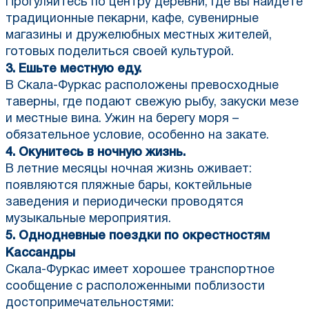
Прогуляйтесь по центру деревни, где вы найдете
традиционные пекарни, кафе, сувенирные
магазины и дружелюбных местных жителей,
готовых поделиться своей культурой.
3. Ешьте местную еду.
В Скала-Фуркас расположены превосходные
таверны, где подают свежую рыбу, закуски мезе
и местные вина. Ужин на берегу моря –
обязательное условие, особенно на закате.
4. Окунитесь в ночную жизнь.
В летние месяцы ночная жизнь оживает:
появляются пляжные бары, коктейльные
заведения и периодически проводятся
музыкальные мероприятия.
5. Однодневные поездки по окрестностям
Кассандры
Скала-Фуркас имеет хорошее транспортное
сообщение с расположенными поблизости
достопримечательностями: