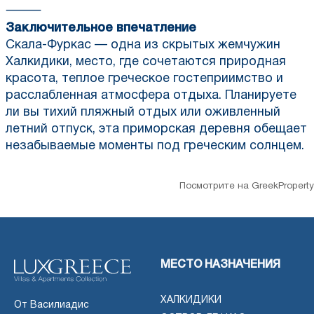
⸻
Заключительное впечатление
Скала-Фуркас — одна из скрытых жемчужин
Халкидики, место, где сочетаются природная
красота, теплое греческое гостеприимство и
расслабленная атмосфера отдыха. Планируете
ли вы тихий пляжный отдых или оживленный
летний отпуск, эта приморская деревня обещает
незабываемые моменты под греческим солнцем.
Посмотрите на GreekProperty
МЕСТО НАЗНАЧЕНИЯ
ХАЛКИДИКИ
От Василиадис