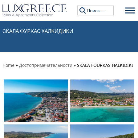
Перейти к содержимому
Искать:
СКАЛА ФУРКАС ХАЛКИДИКИ
Home
»
Достопримечательности
» SKALA FOURKAS HALKIDIKI