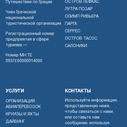
ОСТРОВ ЛЕФКАС
Путешествие по Греции
ЛУТРА ПОЗАР
Член Греческой
ОЛИМП РИВЬЕРА
национальной
туристической организации
ПАРГА
СЕРРЕС
Регистрационный номер
ОСТРОВ ТАСОС
предприятия в сфере
туризма —
САЛОНИКИ
Номер MH.TE
0937Ε60000014000
УСЛУГИ
КОНТАКТЫ
Используйте информацию,
ОРГАНИЗАЦИЯ
представленную ниже,
АВИАПЕРЕВОЗОК
чтобы связаться с нами,
КРУИЗЫ И ЯХТЫ
или оставьте нам
ДАЙВИНГ
сообщение, используя