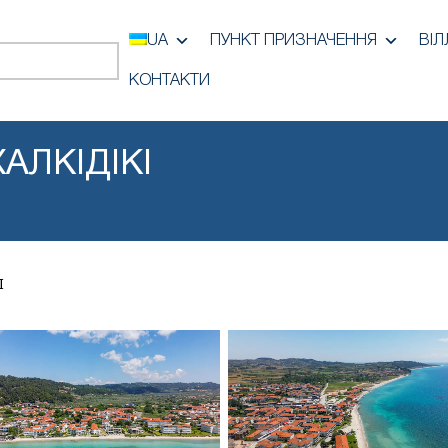
UA
ПУНКТ ПРИЗНАЧЕННЯ
ВІЛ
КОНТАКТИ
АЛКІДІКІ
І