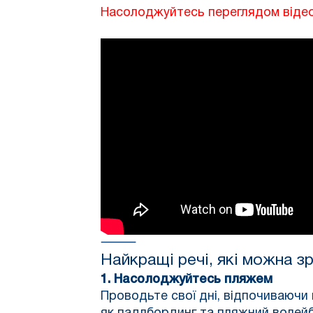
Насолоджуйтесь переглядом відео
⸻
Найкращі речі, які можна з
1. Насолоджуйтесь пляжем
Проводьте свої дні, відпочиваючи