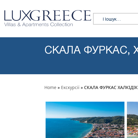
Перейти до змісту
Пошук:
СКАЛА ФУРКАС, Х
Home
»
Екскурсії
» СКАЛА ФУРКАС ХАЛКІДІК