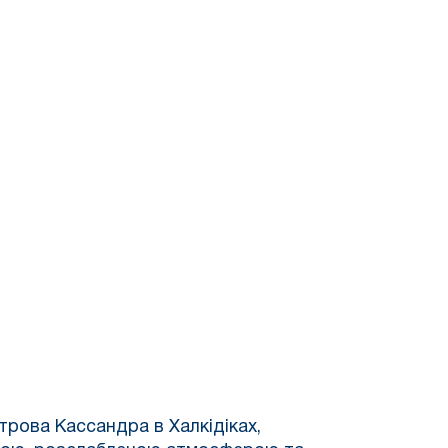
трова Кассандра в Халкідіках,