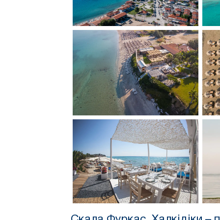
Скала Фуркас, Халкідіки – 