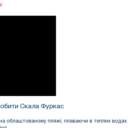
!
робити
Скала Фуркас
 на облаштованому пляжі, плаваючи в теплих водах 