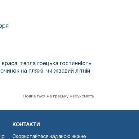
оря
 краса, тепла грецька гостинність
очинок на пляжі, чи жвавий літній
Подивіться на грецьку нерухомість
КОНТАКТИ
Скористайтеся наданою нижче
НЯ