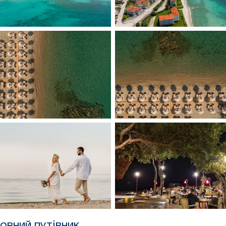
повний путівник