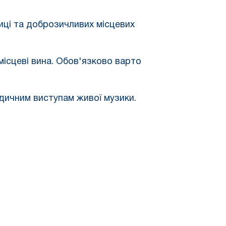
ниці та доброзичливих місцевих
місцеві вина. Обов'язково варто
одичним виступам живої музики.