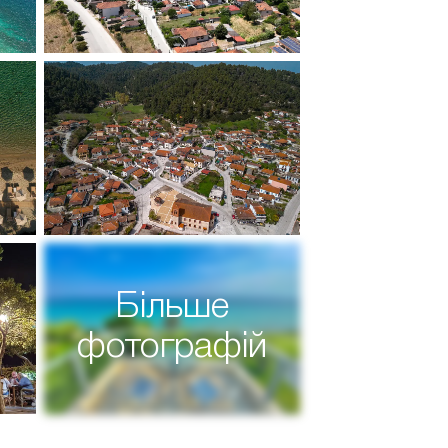
Більше
фотографій