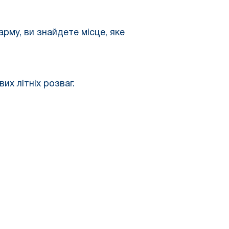
рму, ви знайдете місце, яке
их літніх розваг.