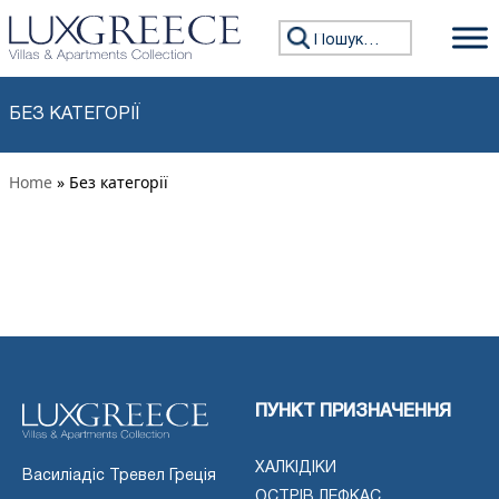
Перейти до змісту
Пошук:
БЕЗ КАТЕГОРІЇ
Home
» Без категорії
ПУНКТ ПРИЗНАЧЕННЯ
ХАЛКІДІКИ
Василіадіс Тревел Греція
ОСТРІВ ЛЕФКАС