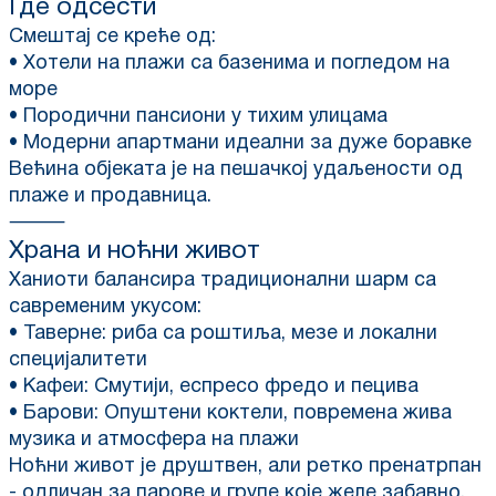
Где одсести
Смештај се креће од:
• Хотели на плажи са базенима и погледом на
море
• Породични пансиони у тихим улицама
• Модерни апартмани идеални за дуже боравке
Већина објеката је на пешачкој удаљености од
плаже и продавница.
⸻
Храна и ноћни живот
Ханиоти балансира традиционални шарм са
савременим укусом:
• Таверне: риба са роштиља, мезе и локални
специјалитети
• Кафеи: Смутији, еспресо фредо и пецива
• Барови: Опуштени коктели, повремена жива
музика и атмосфера на плажи
Ноћни живот је друштвен, али ретко пренатрпан
- одличан за парове и групе које желе забавно,