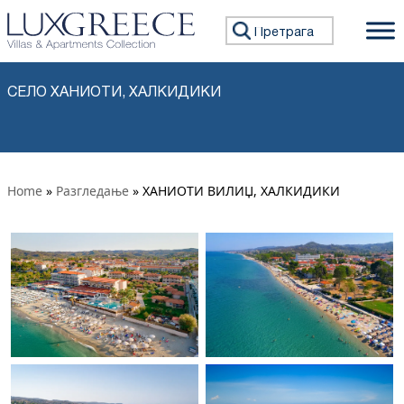
Прескочи на садржај
Претражи:
СЕЛО ХАНИОТИ, ХАЛКИДИКИ
Home
»
Разгледање
» ХАНИОТИ ВИЛИЏ, ХАЛКИДИКИ