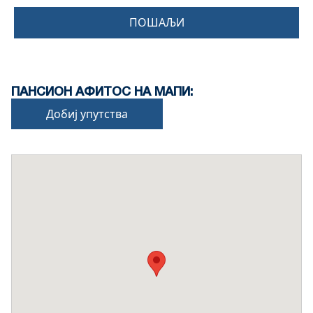
ПОШАЉИ
ПАНСИОН АФИТОС НА МАПИ:
Добиј упутства