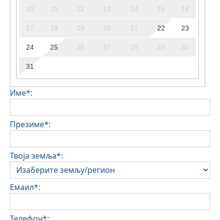
10
11
12
13
14
15
16
17
18
19
20
21
22
23
24
25
26
27
28
29
30
31
Име*:
Презиме*:
Твоја земља*:
Емаил*:
Телефон*: