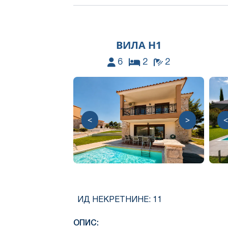
ВИЛА Н1
6
2
2
<
>
<
ИД НЕКРЕТНИНЕ:
11
ОПИС: