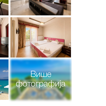
Више
фотографија