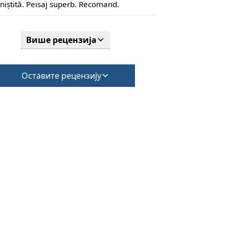
iniștită. Peisaj superb. Recomand.
Више рецензија
Оставите рецензију