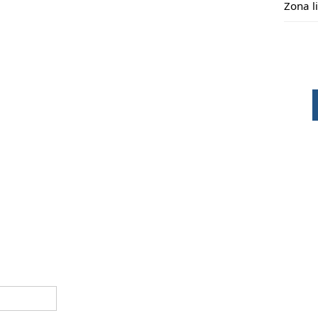
Zona l