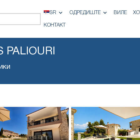
SR
ОДРЕДИШТЕ
ВИЛЕ
ХО
КОНТАКТ
S PALIOURI
ики