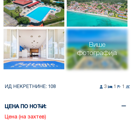
Више
фотографија
ИД НЕКРЕТНИНЕ:
108
3
1
1
ЦЕНА ПО НОЋИ:
Цена (на захтев)