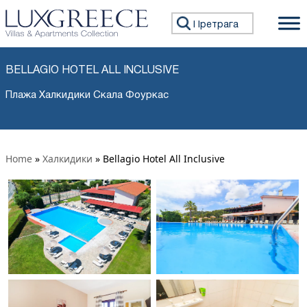
Претражи:
BELLAGIO HOTEL ALL INCLUSIVE
Плажа Халкидики Скала Фоуркас
Home
»
Халкидики
»
Bellagio Hotel All Inclusive