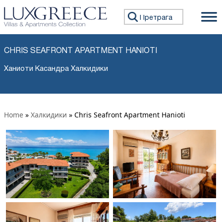
Претражи:
CHRIS SEAFRONT APARTMENT HANIOTI
Ханиоти Касандра Халкидики
Home
»
Халкидики
»
Chris Seafront Apartment Hanioti