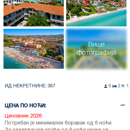
Више
фотографија
ИД НЕКРЕТНИНЕ:
367
6
2
1
ЦЕНА ПО НОЋИ:
Ценовник 2026
Потребан је минимални боравак од 6 ноћи.