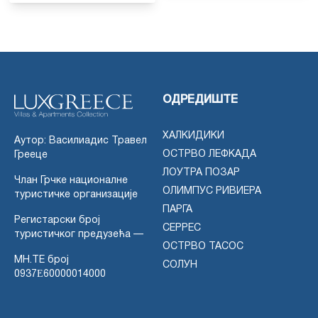
ОДРЕДИШТЕ
ХАЛКИДИКИ
Аутор: Василиадис Травел
ОСТРВО ЛЕФКАДА
Грееце
ЛОУТРА ПОЗАР
Члан Грчке националне
ОЛИМПУС РИВИЕРА
туристичке организације
ПАРГА
Регистарски број
СЕРРЕС
туристичког предузећа —
ОСТРВО ТАСОС
MH.TE број
СОЛУН
0937Ε60000014000