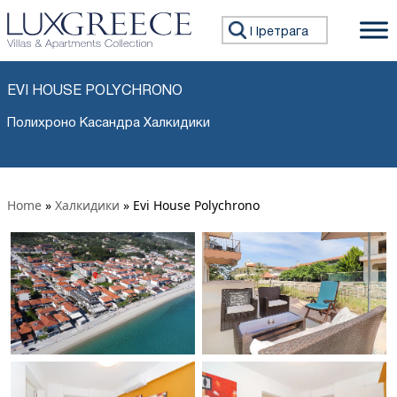
Претражи:
EVI HOUSE POLYCHRONO
Полихроно Касандра Халкидики
Home
»
Халкидики
»
Evi House Polychrono