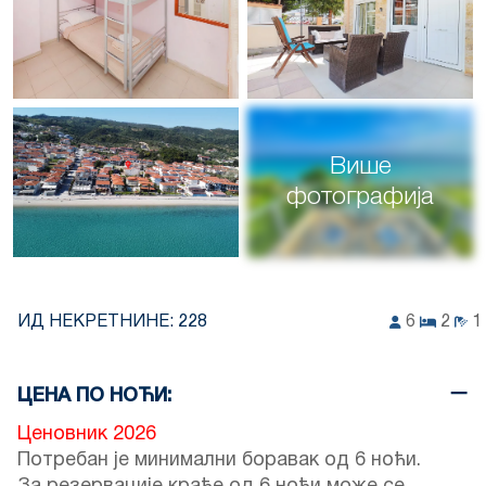
Више
фотографија
ИД НЕКРЕТНИНЕ:
228
6
2
1
ЦЕНА ПО НОЋИ:
Ценовник 2026
Потребан је минимални боравак од 6 ноћи.