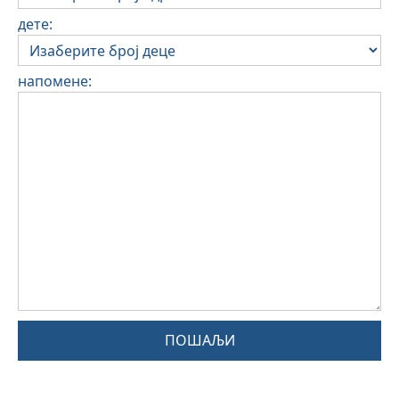
дете:
напомене:
ПОШАЉИ