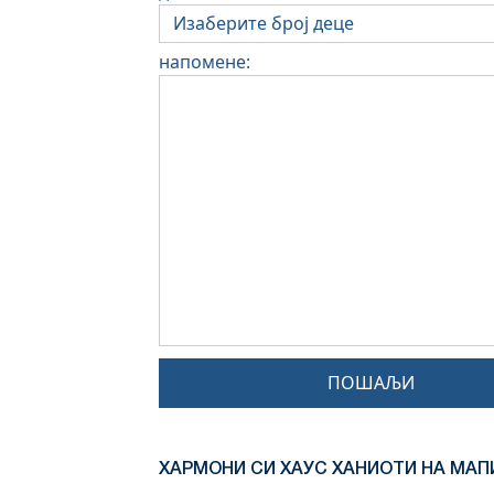
напомене:
ПОШАЉИ
ХАРМОНИ СИ ХАУС ХАНИОТИ НА МАП