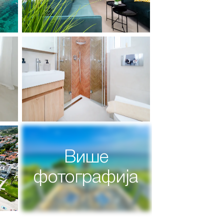
Више
фотографија