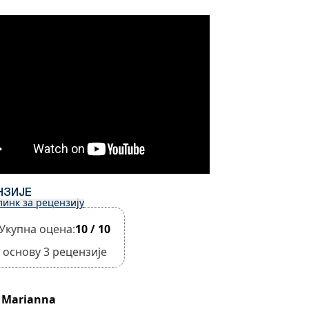
НЗИЈЕ
линк за рецензију
Укупна оцена:
10 / 10
 основу 3 рецензије
Marianna