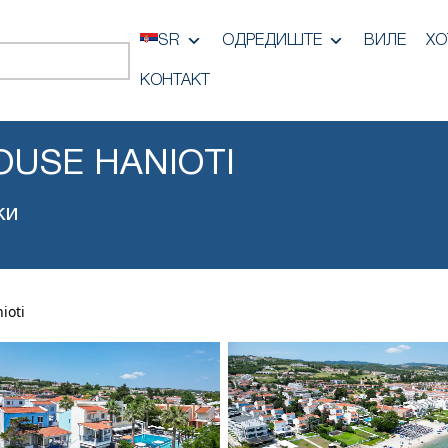
SR
ОДРЕДИШТЕ
ВИЛЕ
ХО
КОНТАКТ
USE HANIOTI
ки
ioti