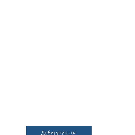
Добиј упутства