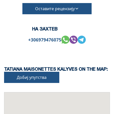
Оставите рецензију
НА ЗАХТЕВ
+306979476075
TATIANA MAISONETTES KALYVES ON THE MAP:
Добиј упутства