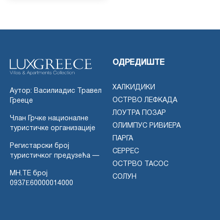
ОДРЕДИШТЕ
ХАЛКИДИКИ
Аутор: Василиадис Травел
ОСТРВО ЛЕФКАДА
Грееце
ЛОУТРА ПОЗАР
Члан Грчке националне
ОЛИМПУС РИВИЕРА
туристичке организације
ПАРГА
Регистарски број
СЕРРЕС
туристичког предузећа —
ОСТРВО ТАСОС
MH.TE број
СОЛУН
0937Ε60000014000