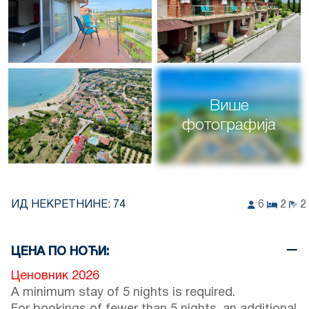
Више
фотографија
ИД НЕКРЕТНИНЕ:
74
6
2
2
ЦЕНА ПО НОЋИ:
Ценовник 2026
A minimum stay of 5 nights is required.