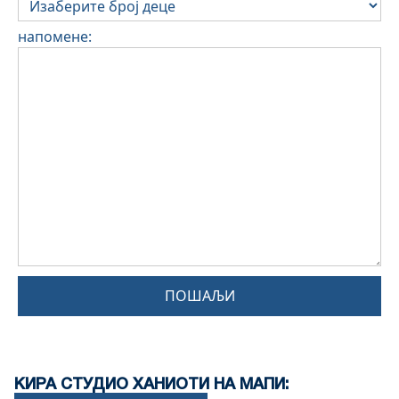
напомене:
ПОШАЉИ
КИРА СТУДИО ХАНИОТИ НА МАПИ: