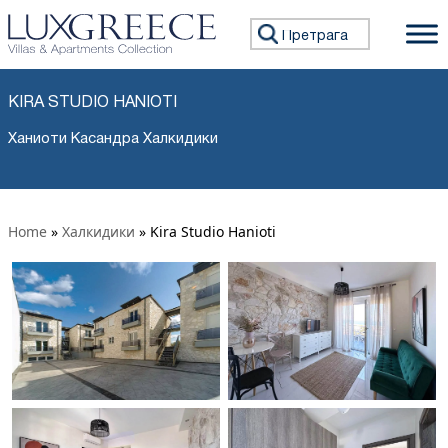
Претражи:
KIRA STUDIO HANIOTI
Ханиоти Касандра Халкидики
Home
»
Халкидики
»
Kira Studio Hanioti