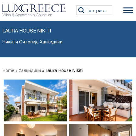
Претражи:
LAURA HOUSE NIKITI
Никити Ситонија Халкидики
Home
»
Халкидики
»
Laura House Nikiti