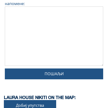
напомене:
ПОШАЉИ
LAURA HOUSE NIKITI ON THE MAP:
Добиј упутства