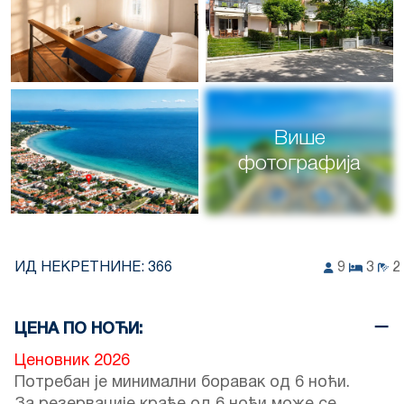
Више
фотографија
ИД НЕКРЕТНИНЕ:
366
9
3
2
ЦЕНА ПО НОЋИ:
Ценовник 2026
Потребан је минимални боравак од 6 ноћи.