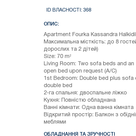
ID ВЛАСНОСТІ:
368
ОПИС:
Apartment Fourka Kassandra Halkidi
Максимальна місткість: до 8 гостей
дорослих та 2 дітей)
Size: 70 m²
Living Room: Two sofa beds and an 
open bed upon request (A/C)
1st Bedroom: Double bed plus sofa
double bed
2-га спальня: двоспальне ліжко
Кухня: Повністю обладнана
Ванні кімнати: Одна ванна кімната
Відкритий простір: Балкон з обідн
меблями
ОБЛАДНАННЯ ТА ЗРУЧНОСТІ