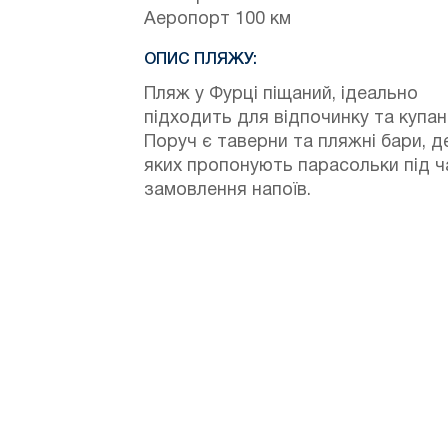
Аеропорт 100 км
ОПИС ПЛЯЖУ:
Пляж у Фурці піщаний, ідеально
підходить для відпочинку та купан
Поруч є таверни та пляжні бари, де
яких пропонують парасольки під ч
замовлення напоїв.