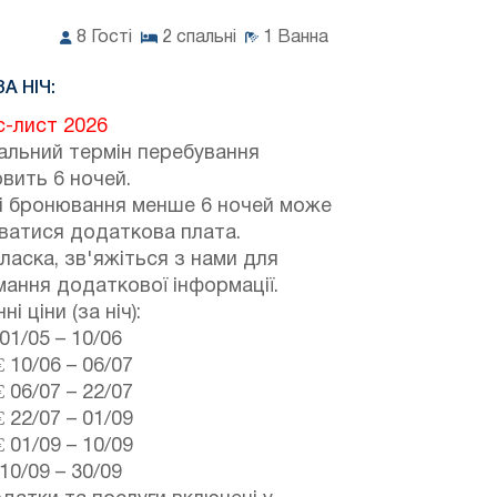
8
Гості
2
спальні
1
Ванна
ЗА НІЧ:
с-лист 2026
альний термін перебування
вить 6 ночей.
зі бронювання менше 6 ночей може
ватися додаткова плата.
ласка, зв'яжіться з нами для
ання додаткової інформації.
і ціни (за ніч):
01/05
–
10/06
€
10/06
–
06/07
€
06/07
–
22/07
€
22/07
–
01/09
€
01/09
–
10/09
10/09
–
30/09