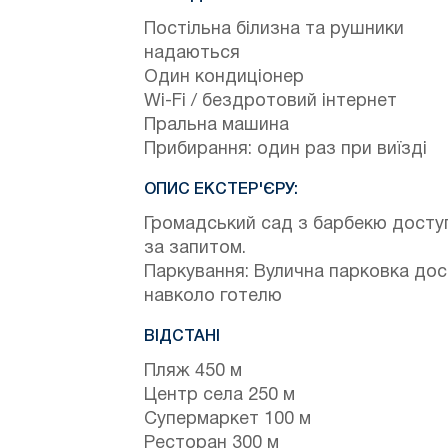
Постільна білизна та рушники
надаються
Один кондиціонер
Wi-Fi / бездротовий інтернет
Пральна машина
Прибирання: один раз при виїзді
ОПИС ЕКСТЕР'ЄРУ:
Громадський сад з барбекю досту
за запитом.
Паркування: Вулична парковка до
навколо готелю
ВІДСТАНІ
Пляж 450 м
Центр села 250 м
Супермаркет 100 м
Ресторан 300 м