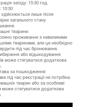
рація заїзду: 15:30 год.
: 10:30
 здійснюється лише після
ірки загального стану
шкання.
ашні тварини:
олено проживання з невеликими
німи тваринами, але це необхідно
ердити під час бронювання.
рибирання або відшкодування
ів може стягуватися додаткова
.
тава за пошкодження:
ва під час реєстрації не потрібна.
машніх тварин або за особливі
и може стягуватися додаткова
.