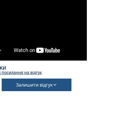
УКИ
 посилання на відгук
Залишити відгук