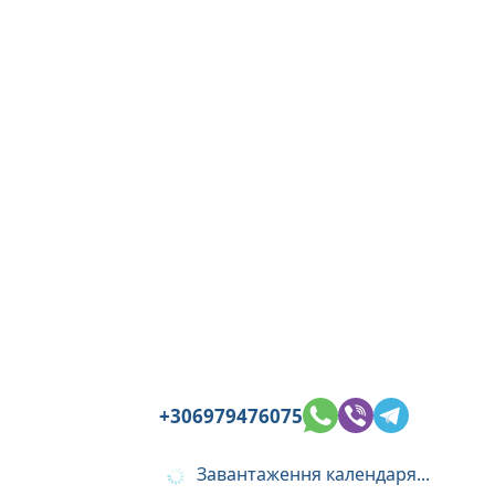
+306979476075
Завантаження календаря...