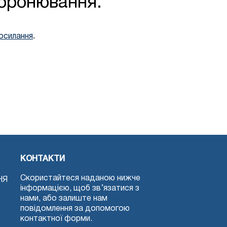
 бронювання.
.
осилання
КОНТАКТИ
Скористайтеся наданою нижче
НЯ
інформацією, щоб зв’язатися з
нами, або залиште нам
повідомлення за допомогою
контактної форми.