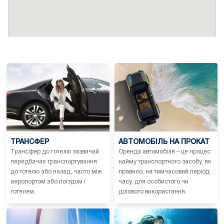
ТРАНСФЕР
АВТОМОБІЛЬ НА ПРОКАТ
Трансфер до готелю зазвичай
Оренда автомобіля – це процес
передбачає транспортування
найму транспортного засобу, як
до готелю або назад, часто між
правило, на тимчасовий період
аеропортом або поїздом і
часу, для особистого чи
готелем.
ділового використання.