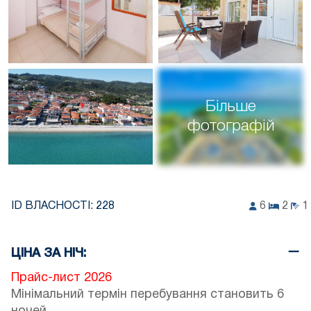
Більше
фотографій
ID ВЛАСНОСТІ:
228
6
2
1
ЦІНА ЗА НІЧ:
Прайс-лист 2026
Мінімальний термін перебування становить 6