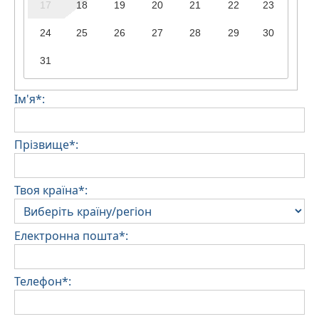
17
18
19
20
21
22
23
24
25
26
27
28
29
30
31
Ім'я*:
Прізвище*:
Твоя країна*:
Електронна пошта*:
Телефон*: