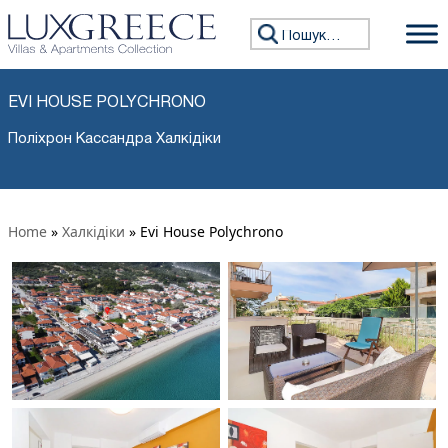
Пошук:
EVI HOUSE POLYCHRONO
Поліхрон Кассандра Халкідіки
Home
»
Халкідіки
»
Evi House Polychrono