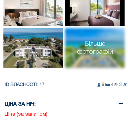
Більше
фотографій
ID ВЛАСНОСТІ:
17
8
4
3
ЦІНА ЗА НІЧ:
Ціна (за запитом)