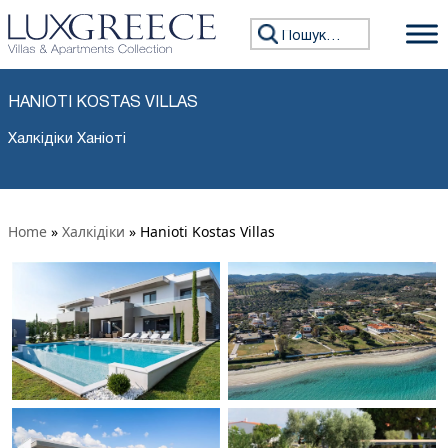
Пошук:
HANIOTI KOSTAS VILLAS
Халкідіки Ханіоті
Home
»
Халкідіки
»
Hanioti Kostas Villas