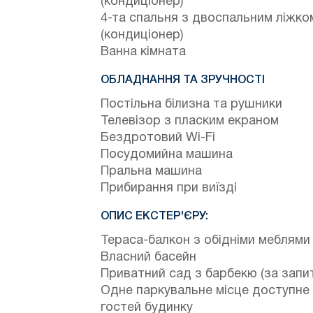
(кондиціонер)
4-та спальня з двоспальним ліжко
(кондиціонер)
Ванна кімната
ОБЛАДНАННЯ ТА ЗРУЧНОСТІ
Постільна білизна та рушники
Телевізор з пласким екраном
Бездротовий Wi-Fi
Посудомийна машина
Пральна машина
Прибирання при виїзді
ОПИС ЕКСТЕР'ЄРУ:
Тераса-балкон з обідніми меблями
Власний басейн
Приватний сад з барбекю (за запи
Одне паркувальне місце доступне
гостей будинку