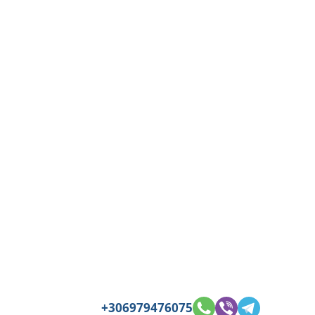
+306979476075