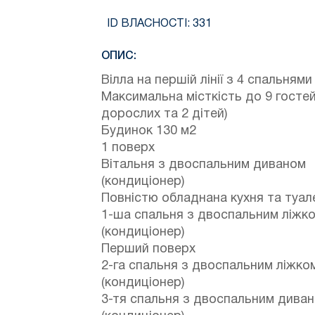
ID ВЛАСНОСТІ:
331
ОПИС:
Вілла на першій лінії з 4 спальнями
Максимальна місткість до 9 гостей
дорослих та 2 дітей)
Будинок 130 м2
1 поверх
Вітальня з двоспальним диваном
(кондиціонер)
Повністю обладнана кухня та туал
1-ша спальня з двоспальним ліжк
(кондиціонер)
Перший поверх
2-га спальня з двоспальним ліжко
(кондиціонер)
3-тя спальня з двоспальним дива