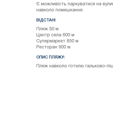
Є можливість паркуватися на вули
навколо помешкання.
ВІДСТАНІ
Пляж 50 м
Центр села 600 м
Супермаркет 850 м
Ресторан 900 м
ОПИС ПЛЯЖУ:
Пляж навколо готелю гальково-пі