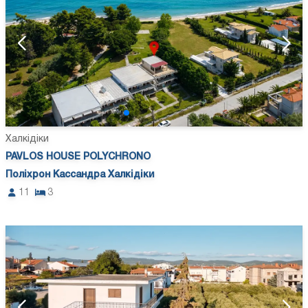
Халкідіки
PAVLOS HOUSE POLYCHRONO
Поліхрон Кассандра Халкідіки
11
3