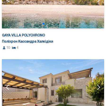
GAYA VILLA POLYCHRONO
Поліхрон Кассандра Халкідіки
10
4