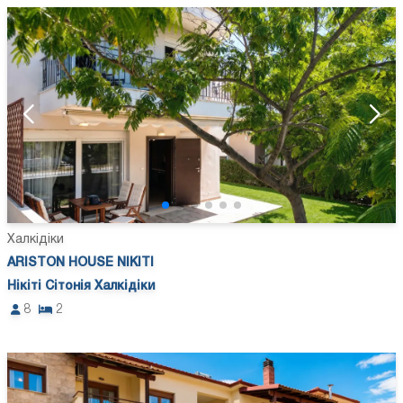
Халкідіки
ARISTON HOUSE NIKITI
Нікіті Сітонія Халкідіки
8
2