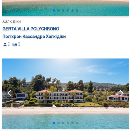
Халкідіки
GERTA VILLA POLYCHRONO
Поліхрон Кассандра Халкідіки
9
3