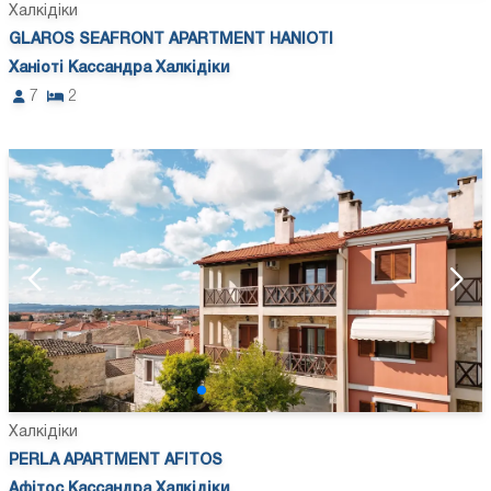
Халкідіки
GLAROS SEAFRONT APARTMENT HANIOTI
Ханіоті Кассандра Халкідіки
7
2
Халкідіки
PERLA APARTMENT AFITOS
Афітос Кассандра Халкідіки