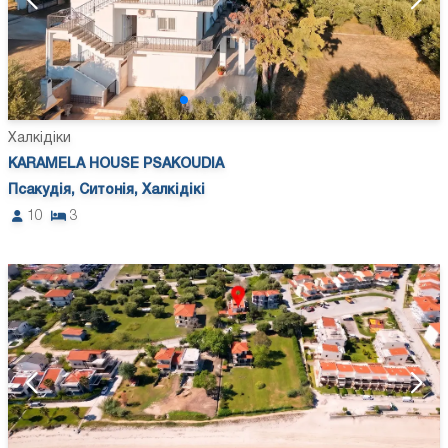
Халкідіки
KARAMELA HOUSE PSAKOUDIA
Псакудія, Ситонія, Халкідікі
10
3