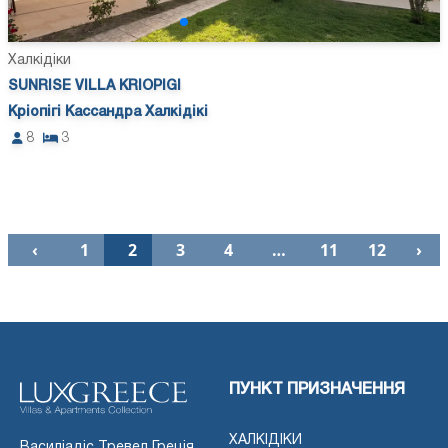
Халкідіки
SUNRISE VILLA KRIOPIGI
Кріопігі Кассандра Халкідікі
8
3
‹
1
2
3
4
…
11
12
›
ПУНКТ ПРИЗНАЧЕННЯ
ХАЛКІДІКИ
Василіадіс Тревел Греція