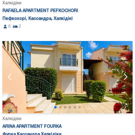
Халкідіки
RAFAELA APARTMENT PEFKOCHORI
Пефкохорі, Кассандра, Халкідікі
6
2
Халкідіки
ARINA APARTMENT FOURKA
Фурка Кассандра Халкідіки