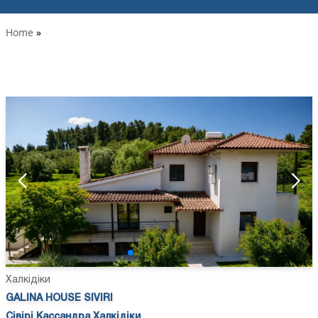
Home
»
Халкідіки
GALINA HOUSE SIVIRI
Сівірі Кассандра Халкідіки