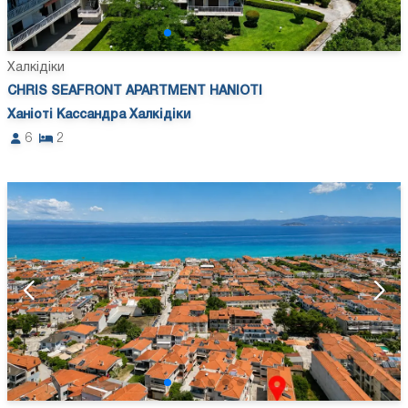
Халкідіки
CHRIS SEAFRONT APARTMENT HANIOTI
Ханіоті Кассандра Халкідіки
6
2