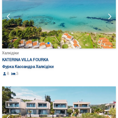
Халкідіки
KATERINA VILLA FOURKA
Фурка Кассандра Халкідіки
8
3