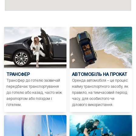
ТРАНСФЕР
АВТОМОБІЛЬ НА ПРОКАТ
Трансфер до готелю зазвичай
Оренда автомобіля – це процес
передбачає транспортування
найму транспортного засобу, як
до готелю або назад, часто між
правило, на тимчасовий період
аеропортом або поїздом і
часу, для особистого чи
готелем.
ділового використання.