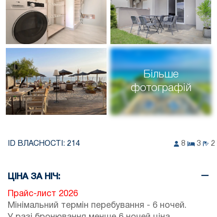
Більше
фотографій
ID ВЛАСНОСТІ:
214
8
3
2
ЦІНА ЗА НІЧ:
Прайс-лист 2026
Мінімальний термін перебування - 6 ночей.