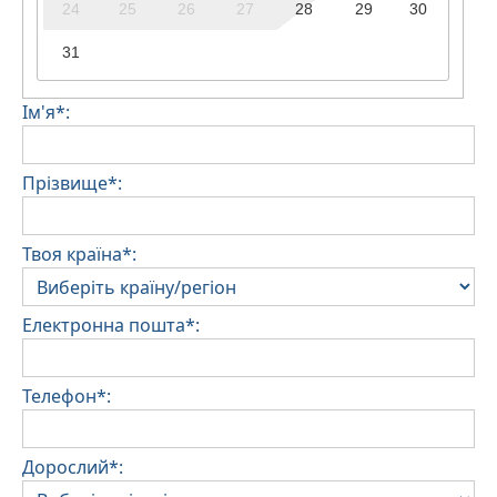
24
25
26
27
28
29
30
31
Ім'я*:
Прізвище*:
Твоя країна*:
Електронна пошта*:
Телефон*:
Дорослий*: