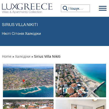
Пошук:
SIRIUS VILLA NIKITI
Нікіті Сітонія Халкідіки
Home
»
Халкідіки
»
Sirius Villa Nikiti