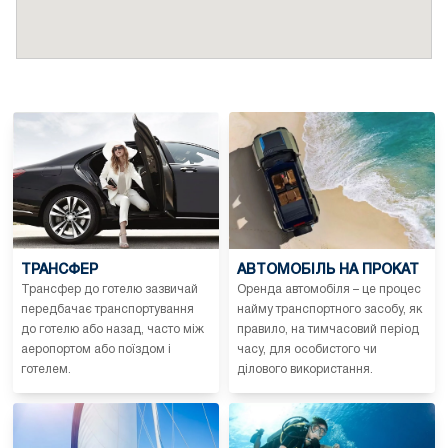
ТРАНСФЕР
АВТОМОБІЛЬ НА ПРОКАТ
Трансфер до готелю зазвичай
Оренда автомобіля – це процес
передбачає транспортування
найму транспортного засобу, як
до готелю або назад, часто між
правило, на тимчасовий період
аеропортом або поїздом і
часу, для особистого чи
готелем.
ділового використання.