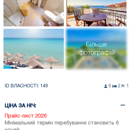
Більше
фотографій
ID ВЛАСНОСТІ:
149
6
2
1
ЦІНА ЗА НІЧ:
Прайс-лист 2026
Мінімальний термін перебування становить 6