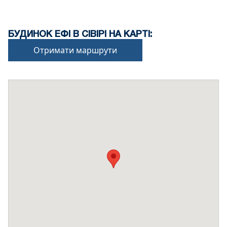
БУДИНОК ЕФІ В СІВІРІ НА КАРТІ:
Отримати маршрути