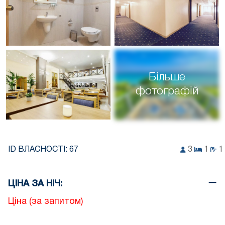
Більше
фотографій
ID ВЛАСНОСТІ:
67
3
1
1
ЦІНА ЗА НІЧ:
Ціна (за запитом)