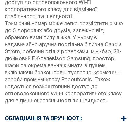
доступ до оптоволоконного Wi-Fi
корпоративного класу для відмінної
стабільності та швидкості.
Тримісний номер може легко розмістити сім'ю
до 3 дорослих або друзів, залежно від
обраного вами типу ліжка. У ньому є
надзвичайно зручна постільна білизна Candia
Strom, робочий стіл з розетками, міні-бар, 28-
дюймовий РК-телевізор Samsung, просторі
шафи та окрема ванна кімната з душем,
включаючи безкоштовні туалетно-косметичні
засоби преміум-класу Papoutsanis. Також
надається безкоштовний доступ до
оптоволоконного Wi-Fi корпоративного класу
для відмінної стабільності та швидкості.
ОБЛАДНАННЯ ТА ЗРУЧНОСТІ:
Постільна білизна та рушники