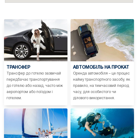
ТРАНСФЕР
АВТОМОБІЛЬ НА ПРОКАТ
Трансфер до готелю зазвичай
Оренда автомобіля – це процес
передбачає транспортування
найму транспортного засобу, як
до готелю або назад, часто між
правило, на тимчасовий період
аеропортом або поїздом і
часу, для особистого чи
готелем.
ділового використання.