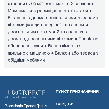
становить 65 м2, вони мають 2 спальні ●
Максимальне розміщення до 7 гостей ●
Вітальня з двома двоспальними диванами-
ліжками (кондиціонер) ● 1-ша спальня з
двоспальним ліжком ● 2-га спальня з
двома односпальними ліжками ● Повністю
обладнана кухня ● Ванна кімната з
пральною машиною ● Балкон або тераса з
обідніми меблями
ПУНКТ ПРИЗНАЧЕННЯ
ХАЛКІДІКИ
Василіадіс Тревел Греція