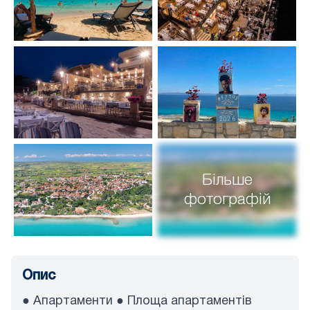
Більше
фотографій
Опис
● Апартаменти ● Площа апартаментів