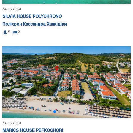
Халкідіки
SILVIA HOUSE POLYCHRONO
Поліхрон Кассандра Халкідіки
8
3
Халкідіки
MARKIS HOUSE PEFKOCHORI