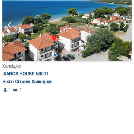
Халкідіки
IKAROS HOUSE NIKITI
Нікіті Сітонія Халкідіки
7
2