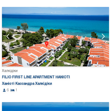
Халкідіки
FILIO FIRST LINE APARTMENT HANIOTI
Ханіоті Кассандра Халкідіки
6
1