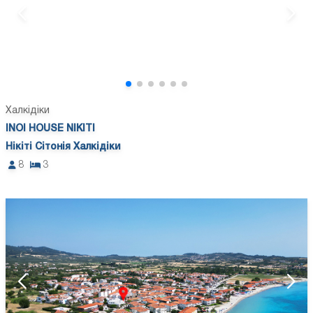
Халкідіки
INOI HOUSE NIKITI
Нікіті Сітонія Халкідіки
8
3