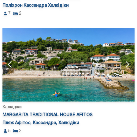
Поліхрон Кассандра Халкідіки
7
2
Халкідіки
MARGARITA TRADITIONAL HOUSE AFITOS
Пляж Афітос, Кассандра, Халкідіки
5
2