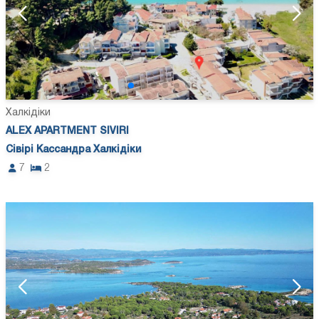
Халкідіки
ALEX APARTMENT SIVIRI
Сівірі Кассандра Халкідіки
7
2