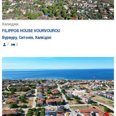
Халкідіки
FILIPPOS HOUSE VOURVOUROU
Вурвуру, Ситонія, Халкідікі
7
2