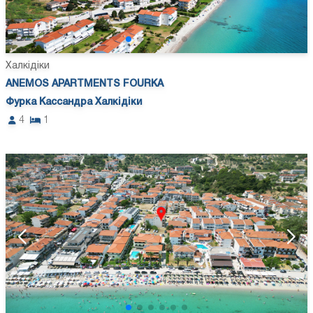
Халкідіки
ANEMOS APARTMENTS FOURKA
Фурка Кассандра Халкідіки
4
1