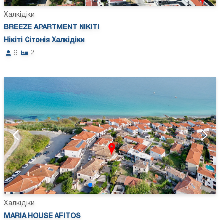
Халкідіки
BREEZE APARTMENT NIKITI
Нікіті Сітонія Халкідіки
6
2
Халкідіки
MARIA HOUSE AFITOS