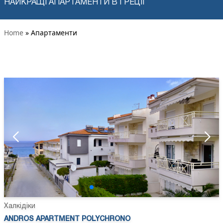
НАЙКРАЩІ АПАРТАМЕНТИ В ГРЕЦІЇ
Home
» Апартаменти
Халкідіки
ANDROS APARTMENT POLYCHRONO