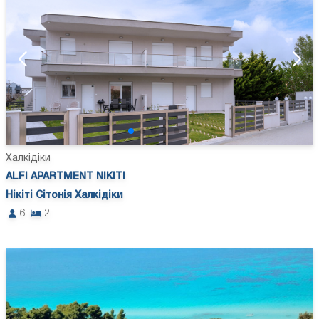
Халкідіки
ALFI APARTMENT NIKITI
Нікіті Сітонія Халкідіки
6
2