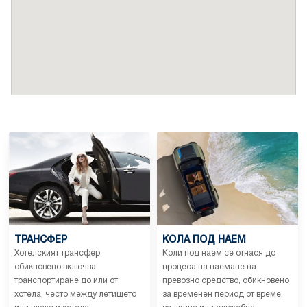
ТРАНСФЕР
КОЛА ПОД НАЕМ
Хотелският трансфер
Коли под наем се отнася до
обикновено включва
процеса на наемане на
транспортиране до или от
превозно средство, обикновено
хотела, често между летището
за временен период от време,