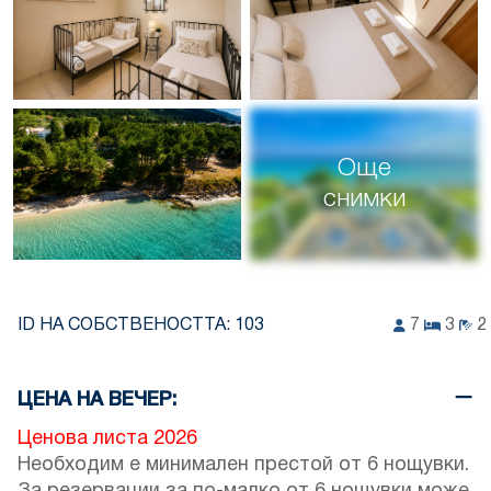
Още
снимки
ID НА СОБСТВЕНОСТТА:
103
7
3
2
ЦЕНА НА ВЕЧЕР:
Ценова листа 2026
Необходим е минимален престой от 6 нощувки.