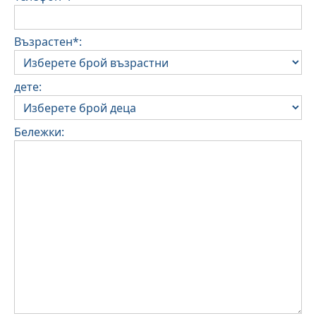
Възрастен*:
дете:
Бележки: