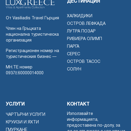
ДЕСТИНАЦИЯ
ХАЛКИДИКИ
От Vasiliadis Travel Гърция
ОСТРОВ ЛЕФКАДА
Член на Гръцката
ЛУТРА ПОЗАР
национална туристическа
РИВИЕРА ОЛИМП
организация
ПАРГА
Регистрационен номер на
СЕРЕС
туристическия бизнес —
ОСТРОВ ТАСОС
MH.TE номер
СОЛУН
0937Ε60000014000
УСЛУГИ
КОНТАКТ
Използвайте
ЧАРТЪРНИ УСЛУГИ
информацията,
КРУИЗИ И ЯХТИ
предоставена по-долу, за
ГМУРКАНЕ