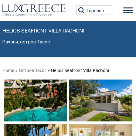
Търсене за:
HELIOS SEAFRONT VILLA RACHONI
Рахони, остров Тасос
Home
»
Остров Тасос
»
Helios Seafront Villa Rachoni