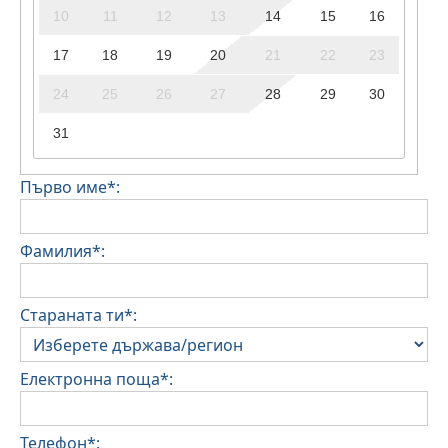
10
11
12
13
14
15
16
17
18
19
20
21
22
23
24
25
26
27
28
29
30
31
Първо име*:
Фамилия*:
Стараната ти*:
Електронна поща*:
Телефон*: