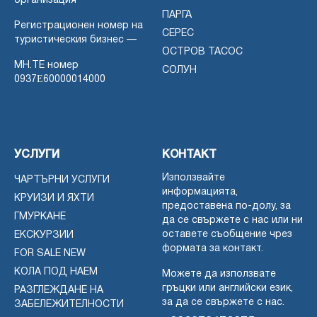
организация
ПАРГА
Регистрационен номер на
СЕРЕС
туристическия бизнес —
ОСТРОВ ТАСОС
MH.TE номер
СОЛУН
0937Ε60000014000
УСЛУГИ
КОНТАКТ
Използвайте
ЧАРТЪРНИ УСЛУГИ
информацията,
КРУИЗИ И ЯХТИ
предоставена по-долу, за
ГМУРКАНЕ
да се свържете с нас или ни
оставете съобщение чрез
ЕКСКУРЗИИ
формата за контакт.
FOR SALE NEW
КОЛА ПОД НАЕМ
Можете да използвате
гръцки или английски език,
РАЗГЛЕЖДАНЕ НА
за да се свържете с нас.
ЗАБЕЛЕЖИТЕЛНОСТИ