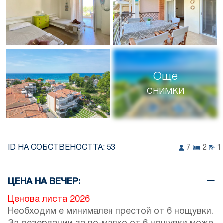
Още
снимки
ID НА СОБСТВЕНОСТТА:
53
7
2
1
ЦЕНА НА ВЕЧЕР:
Ценова листа 2026
Необходим е минимален престой от 6 нощувки.