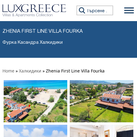
Търсене за:
ZHENIA FIRST LINE VILLA FOURKA
Фурка Касандра Халкидики
Home
»
Халкидики
»
Zhenia First Line Villa Fourka