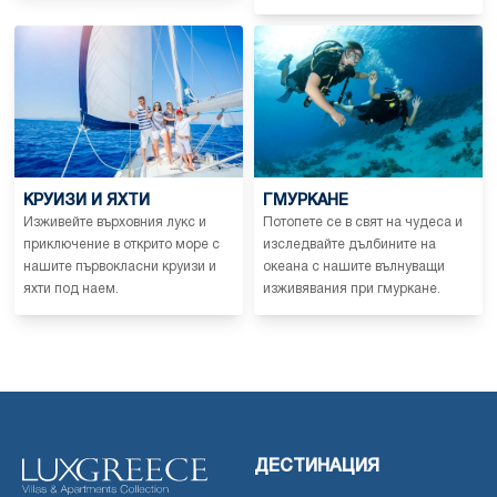
КРУИЗИ И ЯХТИ
ГМУРКАНЕ
Изживейте върховния лукс и
Потопете се в свят на чудеса и
приключение в открито море с
изследвайте дълбините на
нашите първокласни круизи и
океана с нашите вълнуващи
яхти под наем.
изживявания при гмуркане.
ДЕСТИНАЦИЯ