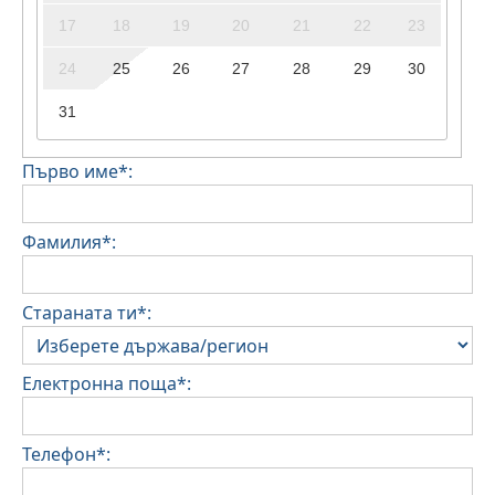
17
18
19
20
21
22
23
24
25
26
27
28
29
30
31
Първо име*:
Фамилия*:
Стараната ти*:
Електронна поща*:
Телефон*: