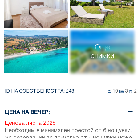
Още
снимки
ID НА СОБСТВЕНОСТТА:
248
10
3
2
ЦЕНА НА ВЕЧЕР:
Ценова листа 2026
Необходим е минимален престой от 6 нощувки.