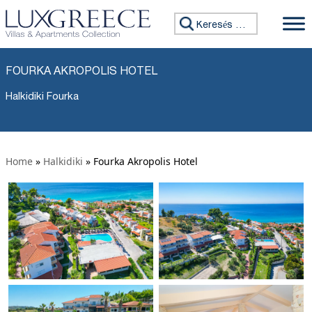
Keresés:
FOURKA AKROPOLIS HOTEL
Halkidiki Fourka
Home
»
Halkidiki
»
Fourka Akropolis Hotel