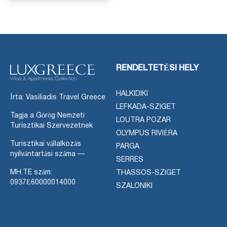
RENDELTETÉSI HELY
HALKIDIKI
Írta: Vasiliadis Travel Greece
LEFKADA-SZIGET
Tagja a Görög Nemzeti
LOUTRA POZAR
Turisztikai Szervezetnek
OLYMPUS RIVIÉRA
Turisztikai vállalkozás
PARGA
nyilvántartási száma —
SERRES
MH.TE szám:
THASSOS-SZIGET
0937Ε60000014000
SZALONIKI