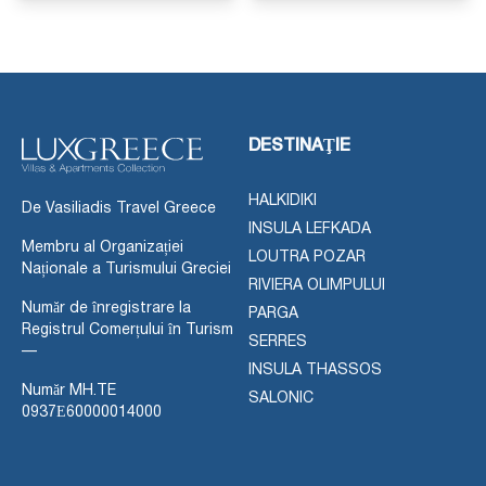
DESTINAŢIE
HALKIDIKI
De Vasiliadis Travel Greece
INSULA LEFKADA
Membru al Organizației
LOUTRA POZAR
Naționale a Turismului Greciei
RIVIERA OLIMPULUI
Număr de înregistrare la
PARGA
Registrul Comerțului în Turism
SERRES
—
INSULA THASSOS
Număr MH.TE
SALONIC
0937Ε60000014000