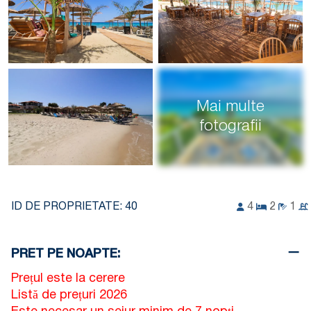
Mai multe
fotografii
ID DE PROPRIETATE:
40
4
2
1
PRET PE NOAPTE:
Prețul este la cerere
Listă de prețuri 2026