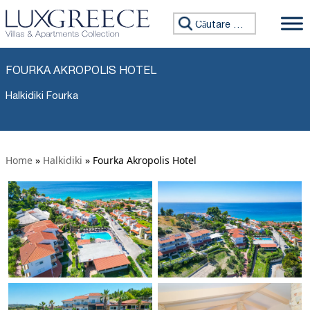
Caută:
FOURKA AKROPOLIS HOTEL
Halkidiki Fourka
Home
»
Halkidiki
»
Fourka Akropolis Hotel