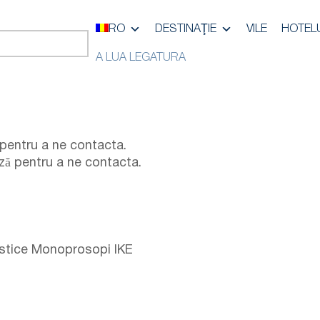
RO
DESTINAŢIE
VILE
HOTEL
A LUA LEGATURA
s pentru a ne contacta.
eză pentru a ne contacta.
ristice Monoprosopi IKE