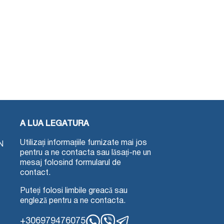
A LUA LEGATURA
Utilizați informațiile furnizate mai jos
N
pentru a ne contacta sau lăsați-ne un
mesaj folosind formularul de
contact.
Puteți folosi limbile greacă sau
engleză pentru a ne contacta.
+306979476075