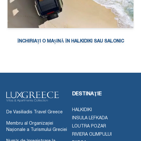
ÎNCHIRIAȚI O MAȘINĂ ÎN HALKIDIKI SAU SALONIC
DESTINAŢIE
HALKIDIKI
De Vasiliadis Travel Greece
INSULA LEFKADA
Membru al Organizației
LOUTRA POZAR
Naționale a Turismului Greciei
RIVIERA OLIMPULUI