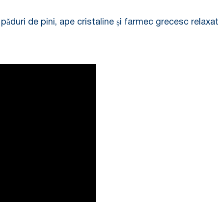
e păduri de pini, ape cristaline și farmec grecesc relaxat