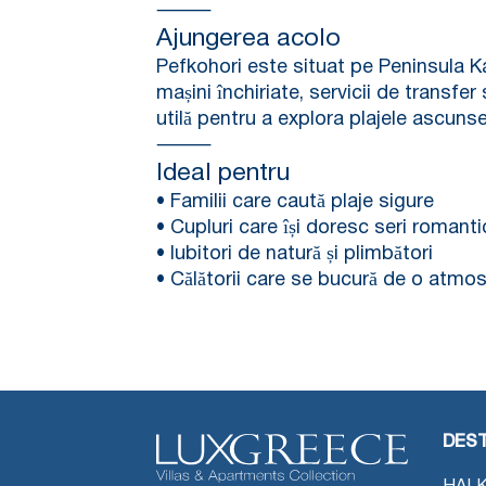
⸻
Ajungerea acolo
Pefkohori este situat pe Peninsula K
mașini închiriate, servicii de transfe
utilă pentru a explora plajele ascunse 
⸻
Ideal pentru
• Familii care caută plaje sigure
• Cupluri care își doresc seri romanti
• Iubitori de natură și plimbători
• Călătorii care se bucură de o atmosf
DEST