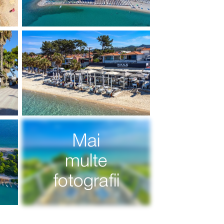
Mai
multe
fotografii