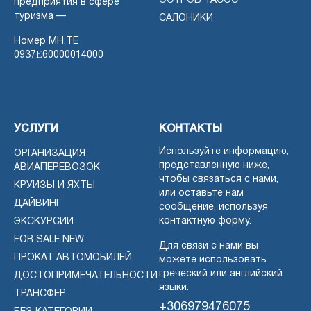
ОСТРОВ ТАСОС
предприятия в сфере
туризма —
САЛОНИКИ
Номер MH.TE
0937Ε60000014000
УСЛУГИ
КОНТАКТЫ
Используйте информацию,
ОРГАНИЗАЦИЯ
представленную ниже,
АВИАПЕРЕВОЗОК
чтобы связаться с нами,
КРУИЗЫ И ЯХТЫ
или оставьте нам
ДАЙВИНГ
сообщение, используя
контактную форму.
ЭКСКУРСИИ
FOR SALE NEW
Для связи с нами вы
ПРОКАТ АВТОМОБИЛЕЙ
можете использовать
греческий или английский
ДОСТОПРИМЕЧАТЕЛЬНОСТИ
языки.
ТРАНСФЕР
+306979476075