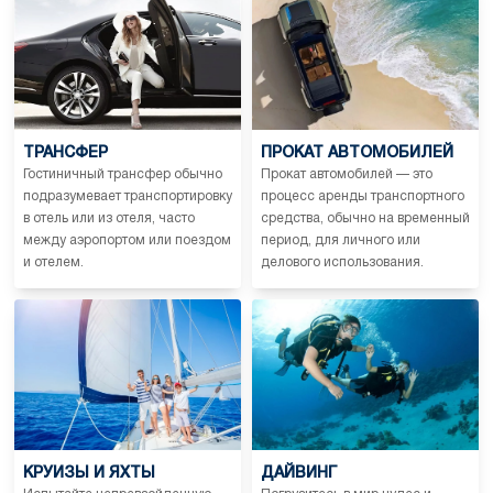
ТРАНСФЕР
ПРОКАТ АВТОМОБИЛЕЙ
Гостиничный трансфер обычно
Прокат автомобилей — это
подразумевает транспортировку
процесс аренды транспортного
в отель или из отеля, часто
средства, обычно на временный
между аэропортом или поездом
период, для личного или
и отелем.
делового использования.
КРУИЗЫ И ЯХТЫ
ДАЙВИНГ