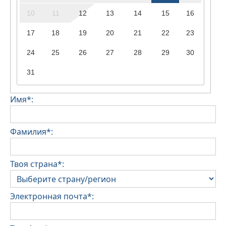
10
11
12
13
14
15
16
17
18
19
20
21
22
23
24
25
26
27
28
29
30
31
Имя*:
Фамилия*:
Твоя страна*:
Электронная почта*: