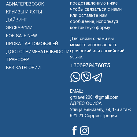
представленную ниже,
АВИАПЕРЕВОЗОК
чтобы связаться с нами,
КРУИЗЫ И ЯХТЫ
или оставьте нам
ДАЙВИНГ
сообщение, используя
контактную форму.
ЭКСКУРСИИ
FOR SALE NEW
Для связи с нами вы
ПРОКАТ АВТОМОБИЛЕЙ
можете использовать
греческий или английский
ДОСТОПРИМЕЧАТЕЛЬНОСТИ
языки.
ТРАНСФЕР
+306979476075
БЕЗ КАТЕГОРИИ
Whatsapp
Viber
Telegram
EMAIL:
grtravel2001@gmail.com
АДРЕС ОФИСА:
Улица Венизелу, 78, 1-й этаж
621 21 Серрес, Греция