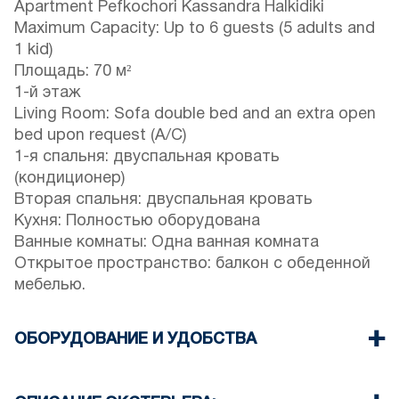
Apartment Pefkochori Kassandra Halkidiki
Maximum Capacity: Up to 6 guests (5 adults and
1 kid)
Площадь: 70 м²
1-й этаж
Living Room: Sofa double bed and an extra open
bed upon request (A/C)
1-я спальня: двуспальная кровать
(кондиционер)
Вторая спальня: двуспальная кровать
Кухня: Полностью оборудована
Ванные комнаты: Одна ванная комната
Открытое пространство: балкон с обеденной
мебелью.
ОБОРУДОВАНИЕ И УДОБСТВА
Постельное белье и полотенца
предоставляются.