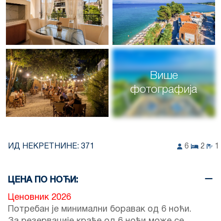
Више
фотографија
ИД НЕКРЕТНИНЕ:
371
6
2
1
ЦЕНА ПО НОЋИ:
Ценовник 2026
Потребан је минимални боравак од 6 ноћи.