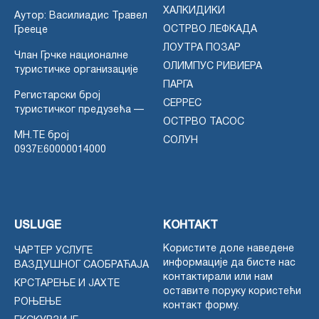
ХАЛКИДИКИ
Аутор: Василиадис Травел
ОСТРВО ЛЕФКАДА
Грееце
ЛОУТРА ПОЗАР
Члан Грчке националне
ОЛИМПУС РИВИЕРА
туристичке организације
ПАРГА
Регистарски број
СЕРРЕС
туристичког предузећа —
ОСТРВО ТАСОС
MH.TE број
СОЛУН
0937Ε60000014000
USLUGE
КОНТАКТ
Користите доле наведене
ЧАРТЕР УСЛУГЕ
информације да бисте нас
ВАЗДУШНОГ САОБРАЋАЈА
контактирали или нам
КРСТАРЕЊЕ И ЈАХТЕ
оставите поруку користећи
РОЊЕЊЕ
контакт форму.