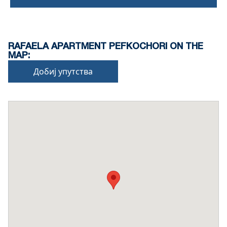
RAFAELA APARTMENT PEFKOCHORI ON THE
MAP:
Добиј упутства