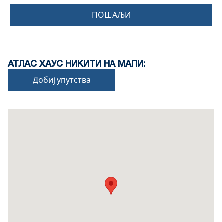
ПОШАЉИ
АТЛАС ХАУС НИКИТИ НА МАПИ:
Добиј упутства