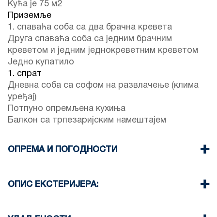
Кућа је 75 м2
Приземље
1. спаваћа соба са два брачна кревета
Друга спаваћа соба са једним брачним
креветом и једним једнокреветним креветом
Једно купатило
1. спрат
Дневна соба са софом на развлачење (клима
уређај)
Потпуно опремљена кухиња
Балкон са трпезаријским намештајем
ОПРЕМА И ПОГОДНОСТИ
Постељина и пешкири
Један клима уређај
ОПИС ЕКСТЕРИЈЕРА:
Телевизор са равним екраном
Ви-Фи бежични
Постоји могућност паркирања на улици око
Машина за прање веша
објекта