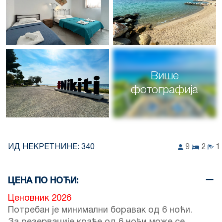
Више
фотографија
ИД НЕКРЕТНИНЕ:
340
9
2
1
ЦЕНА ПО НОЋИ:
Ценовник 2026
Потребан је минимални боравак од 6 ноћи.