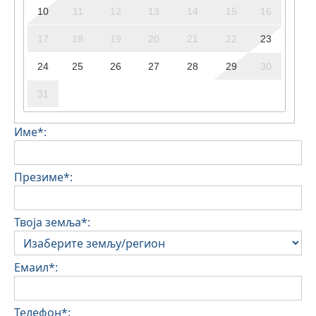
10
11
12
13
14
15
16
17
18
19
20
21
22
23
24
25
26
27
28
29
30
31
Име*:
Презиме*:
Твоја земља*:
Емаил*:
Телефон*: