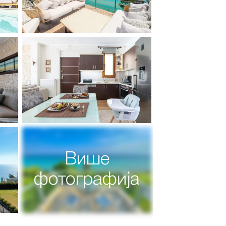
Више
фотографија