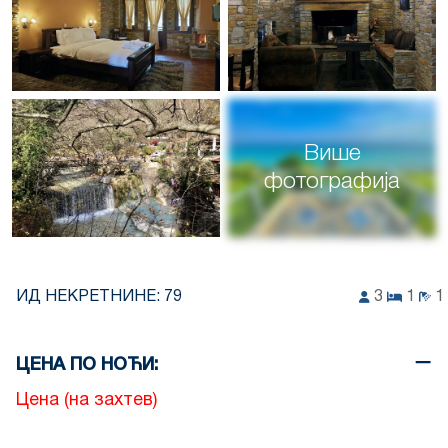
Више
фотографија
ИД НЕКРЕТНИНЕ:
79
3
1
1
ЦЕНА ПО НОЋИ:
Цена (на захтев)