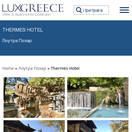
Претражи:
THERMES HOTEL
Лоутра Позар
Home
»
Лоутра Позар
»
Thermes Hotel