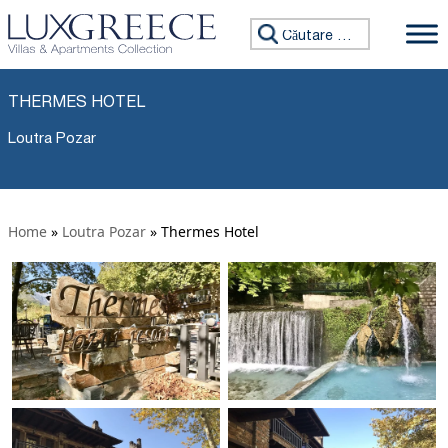
Caută:
THERMES HOTEL
Loutra Pozar
Home
»
Loutra Pozar
»
Thermes Hotel