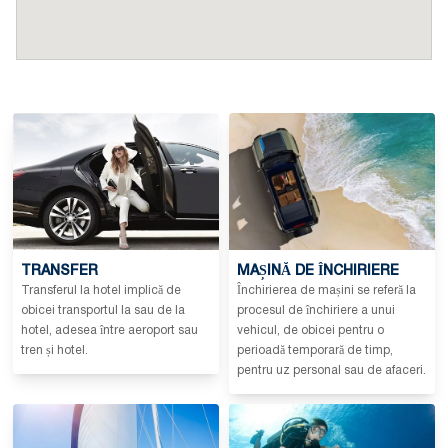
TRANSFER
MAȘINĂ DE ÎNCHIRIERE
Transferul la hotel implică de
Închirierea de mașini se referă la
obicei transportul la sau de la
procesul de închiriere a unui
hotel, adesea între aeroport sau
vehicul, de obicei pentru o
tren și hotel.
perioadă temporară de timp,
pentru uz personal sau de afaceri.