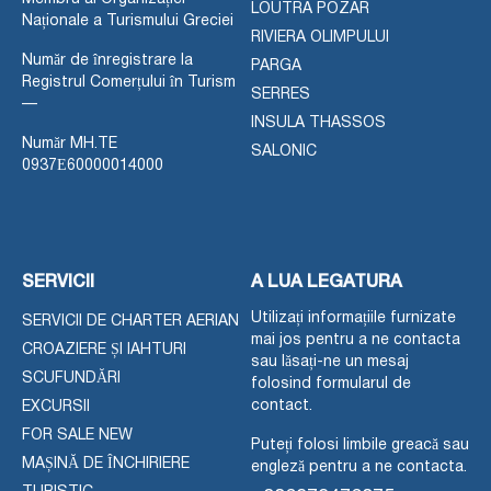
LOUTRA POZAR
Naționale a Turismului Greciei
RIVIERA OLIMPULUI
Număr de înregistrare la
PARGA
Registrul Comerțului în Turism
SERRES
—
INSULA THASSOS
Număr MH.TE
SALONIC
0937Ε60000014000
SERVICII
A LUA LEGATURA
Utilizați informațiile furnizate
SERVICII DE CHARTER AERIAN
mai jos pentru a ne contacta
CROAZIERE ȘI IAHTURI
sau lăsați-ne un mesaj
SCUFUNDĂRI
folosind formularul de
contact.
EXCURSII
FOR SALE NEW
Puteți folosi limbile greacă sau
MAȘINĂ DE ÎNCHIRIERE
engleză pentru a ne contacta.