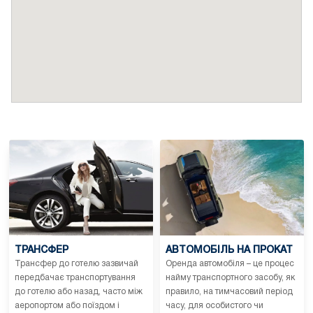
ТРАНСФЕР
АВТОМОБІЛЬ НА ПРОКАТ
Трансфер до готелю зазвичай
Оренда автомобіля – це процес
передбачає транспортування
найму транспортного засобу, як
до готелю або назад, часто між
правило, на тимчасовий період
аеропортом або поїздом і
часу, для особистого чи