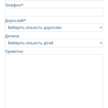
Телефон*:
Дорослий*:
Дитина:
Примітки: