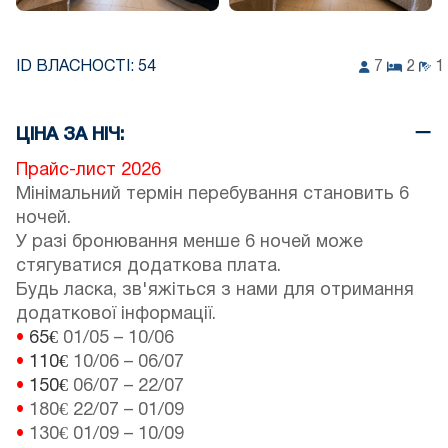
ID ВЛАСНОСТІ:
54
7
2
1
ЦІНА ЗА НІЧ:
Прайс-лист 2026
Мінімальний термін перебування становить 6
ночей.
У разі бронювання менше 6 ночей може
стягуватися додаткова плата.
Будь ласка, зв'яжіться з нами для отримання
додаткової інформації.
•
65€
01/05
–
10/06
•
110€
10/06
–
06/07
•
150€
06/07
–
22/07
•
180€
22/07
–
01/09
•
130€
01/09
–
10/09