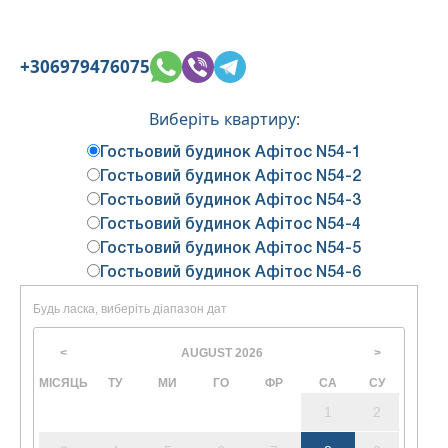
+306979476075
Виберіть квартиру:
Гостьовий будинок Афітос N54-1
Гостьовий будинок Афітос N54-2
Гостьовий будинок Афітос N54-3
Гостьовий будинок Афітос N54-4
Гостьовий будинок Афітос N54-5
Гостьовий будинок Афітос N54-6
Будь ласка, виберіть діапазон дат
AUGUST
2026
<
>
МІСЯЦЬ
ТУ
МИ
ГО
ФР
СА
СУ
1
2