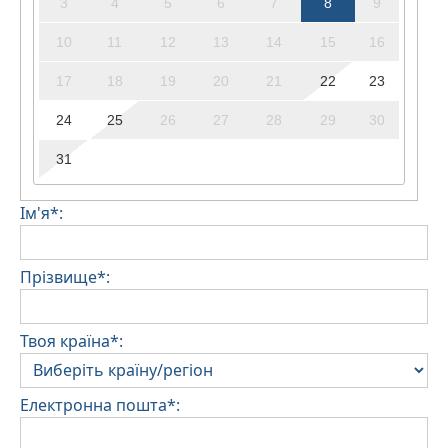
3
4
5
6
7
8
9
10
11
12
13
14
15
16
17
18
19
20
21
22
23
24
25
26
27
28
29
30
31
Ім'я*:
Прізвище*:
Твоя країна*:
Електронна пошта*: