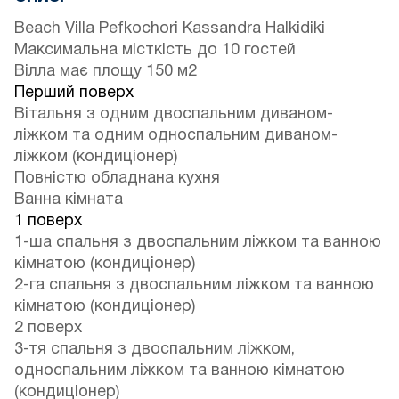
Beach Villa Pefkochori Kassandra Halkidiki
Максимальна місткість до 10 гостей
Вілла має площу 150 м2
Перший поверх
Вітальня з одним двоспальним диваном-
ліжком та одним односпальним диваном-
ліжком (кондиціонер)
Повністю обладнана кухня
Ванна кімната
1 поверх
1-ша спальня з двоспальним ліжком та ванною
кімнатою (кондиціонер)
2-га спальня з двоспальним ліжком та ванною
кімнатою (кондиціонер)
2 поверх
3-тя спальня з двоспальним ліжком,
односпальним ліжком та ванною кімнатою
(кондиціонер)