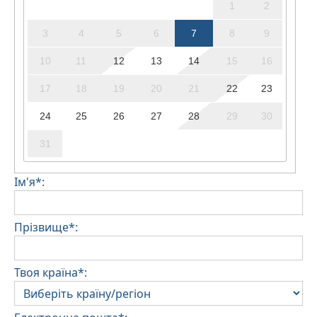
1
2
3
4
5
6
7
8
9
10
11
12
13
14
15
16
17
18
19
20
21
22
23
24
25
26
27
28
29
30
31
Ім'я*:
Прізвище*:
Твоя країна*: