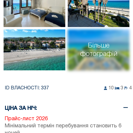
Більше
фотографій
ID ВЛАСНОСТІ:
337
10
3
4
ЦІНА ЗА НІЧ:
Прайс-лист 2026
Мінімальний термін перебування становить 6