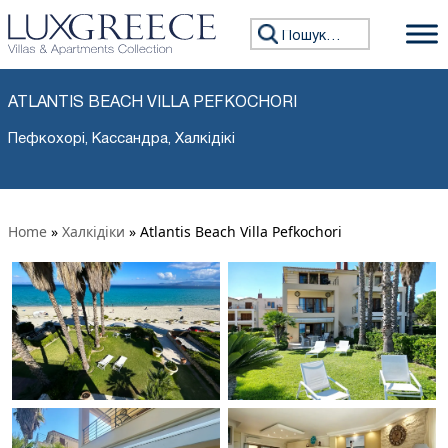
Пошук:
ATLANTIS BEACH VILLA PEFKOCHORI
Пефкохорі, Кассандра, Халкідікі
Home
»
Халкідіки
»
Atlantis Beach Villa Pefkochori