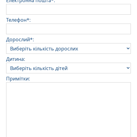
Електронна пошта*:
Телефон*:
Дорослий*:
Дитина:
Примітки: