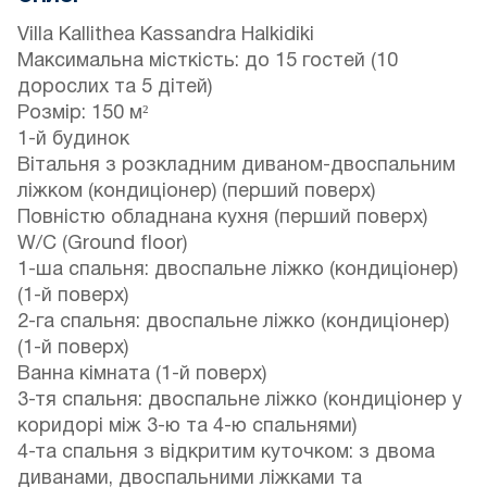
Villa Kallithea Kassandra Halkidiki
Максимальна місткість: до 15 гостей (10
дорослих та 5 дітей)
Розмір: 150 м²
1-й будинок
Вітальня з розкладним диваном-двоспальним
ліжком (кондиціонер) (перший поверх)
Повністю обладнана кухня (перший поверх)
W/C (Ground floor)
1-ша спальня: двоспальне ліжко (кондиціонер)
(1-й поверх)
2-га спальня: двоспальне ліжко (кондиціонер)
(1-й поверх)
Ванна кімната (1-й поверх)
3-тя спальня: двоспальне ліжко (кондиціонер у
коридорі між 3-ю та 4-ю спальнями)
4-та спальня з відкритим куточком: з двома
диванами, двоспальними ліжками та