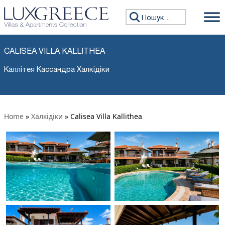
Пошук:
CALISEA VILLA KALLITHEA
Каллітея Кассандра Халкідіки
Home
»
Халкідіки
»
Calisea Villa Kallithea