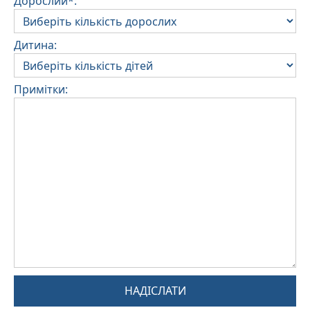
Дорослий*:
Дитина:
Примітки:
НАДІСЛАТИ