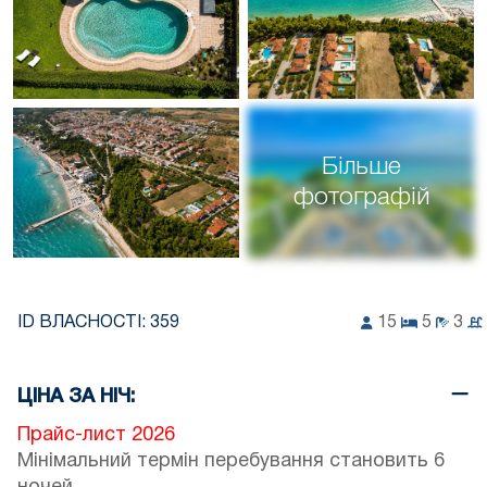
Більше
фотографій
ID ВЛАСНОСТІ:
359
15
5
3
ЦІНА ЗА НІЧ:
Прайс-лист 2026
Мінімальний термін перебування становить 6