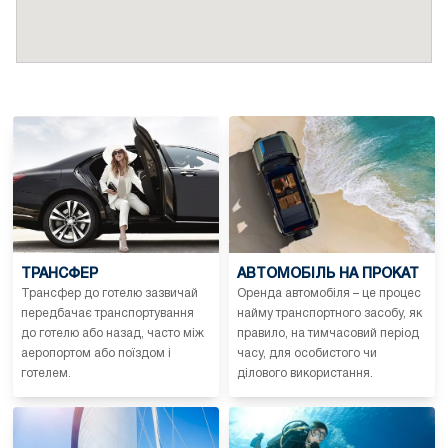
ТРАНСФЕР
АВТОМОБІЛЬ НА ПРОКАТ
Трансфер до готелю зазвичай
Оренда автомобіля – це процес
передбачає транспортування
найму транспортного засобу, як
до готелю або назад, часто між
правило, на тимчасовий період
аеропортом або поїздом і
часу, для особистого чи
готелем.
ділового використання.